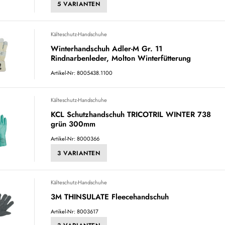
5 VARIANTEN
Kälteschutz-Handschuhe
Winterhandschuh Adler-M Gr. 11
Rindnarbenleder, Molton Winterfütterung
Artikel-Nr: 8005438.1100
Kälteschutz-Handschuhe
KCL Schutzhandschuh TRICOTRIL WINTER 738
grün 300mm
Artikel-Nr: 8000366
3 VARIANTEN
Kälteschutz-Handschuhe
3M THINSULATE Fleecehandschuh
Artikel-Nr: 8003617