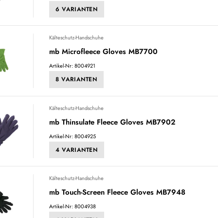
6 VARIANTEN
Kälteschutz-Handschuhe
mb Microfleece Gloves MB7700
Artikel-Nr: 8004921
8 VARIANTEN
Kälteschutz-Handschuhe
mb Thinsulate Fleece Gloves MB7902
Artikel-Nr: 8004925
4 VARIANTEN
Kälteschutz-Handschuhe
mb Touch-Screen Fleece Gloves MB7948
Artikel-Nr: 8004938