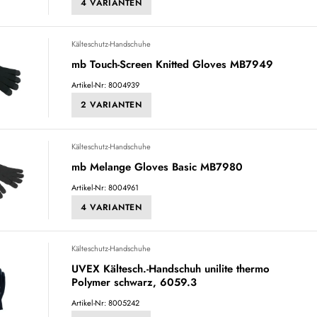
4 VARIANTEN
Kälteschutz-Handschuhe
mb Touch-Screen Knitted Gloves MB7949
Artikel-Nr: 8004939
2 VARIANTEN
Kälteschutz-Handschuhe
mb Melange Gloves Basic MB7980
Artikel-Nr: 8004961
4 VARIANTEN
Kälteschutz-Handschuhe
UVEX Kältesch.-Handschuh unilite thermo
Polymer schwarz, 6059.3
Artikel-Nr: 8005242