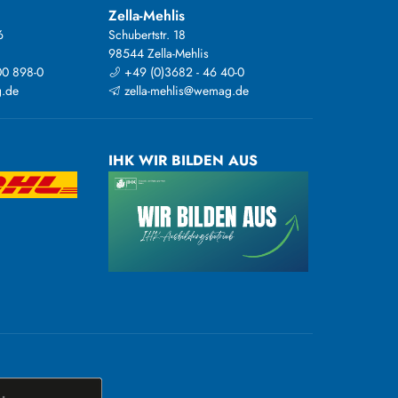
Zella-Mehlis
6
Schubertstr. 18
98544 Zella-Mehlis
00 898-0
+49 (0)3682 - 46 40-0
.de
zella-mehlis@wemag.de
IHK WIR BILDEN AUS