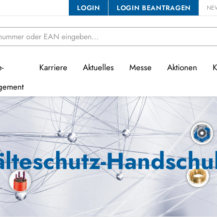
LOGIN
LOGIN BEANTRAGEN
NE
e-
Karriere
Aktuelles
Messe
Aktionen
K
gement
älteschutz-Handschu