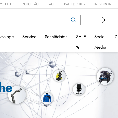
WSLETTER
ZUSCHLÄGE
AGB
DATENSCHUTZ
IMPRESSUM
ataloge
Service
Schnittdaten
SALE
Social
Z
%
Media
he