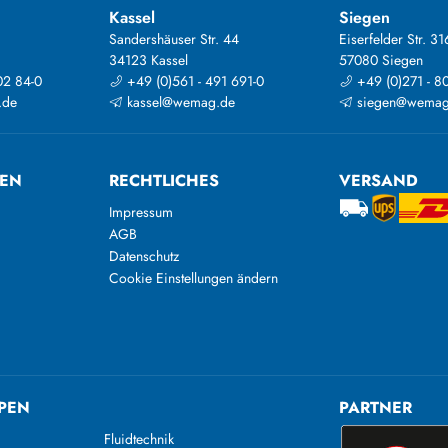
Kassel
Siegen
Sandershäuser Str. 44
Eiserfelder Str. 31
34123 Kassel
57080 Siegen
02 84-0
+49 (0)561 - 491 691-0
+49 (0)271 - 8
.de
kassel@wemag.de
siegen@wemag
TEN
RECHTLICHES
VERSAND
Impressum
AGB
Datenschutz
Cookie Einstellungen ändern
PEN
PARTNER
Fluidtechnik