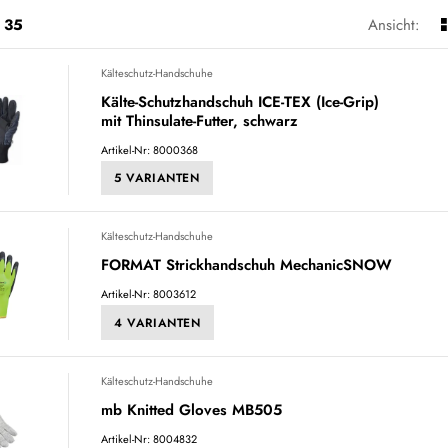
35
Ansicht:
Kälteschutz-Handschuhe
Kälte-Schutzhandschuh ICE-TEX (Ice-Grip)
mit Thinsulate-Futter, schwarz
Artikel-Nr: 8000368
5 VARIANTEN
Kälteschutz-Handschuhe
FORMAT Strickhandschuh MechanicSNOW
Artikel-Nr: 8003612
4 VARIANTEN
Kälteschutz-Handschuhe
mb Knitted Gloves MB505
Artikel-Nr: 8004832