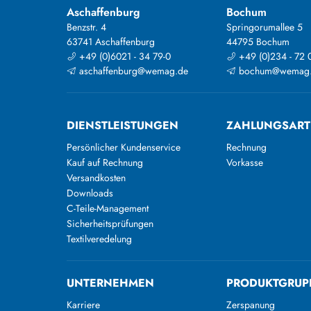
Aschaffenburg
Bochum
Benzstr. 4
Springorumallee 5
63741 Aschaffenburg
44795 Bochum
+49 (0)6021 - 34 79-0
+49 (0)234 - 72 
aschaffenburg@wemag.de
bochum@wemag
DIENSTLEISTUNGEN
ZAHLUNGSAR
Persönlicher Kundenservice
Rechnung
Kauf auf Rechnung
Vorkasse
Versandkosten
Downloads
C-Teile-Management
Sicherheitsprüfungen
Textilveredelung
UNTERNEHMEN
PRODUKTGRUP
Karriere
Zerspanung