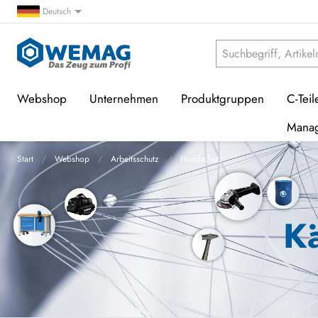
Deutsch
Webshop
Unternehmen
Produktgruppen
C-Teil
Mana
Start
Webshop
Arbeitsschutz
Handschutz
K