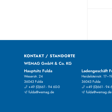
KONTAKT / STANDORTE
WEMAG GmbH & Co. KG
Hauptsitz Fulda
Ladengeschäft F
Weserstr. 24
Heidelsteinstr. 17–1
36043 Fulda
36043 Fulda
+49 (0)661 - 94 60-0
+49 (0)661 - 94 
fulda@wemag.de
fulda@wemag.de