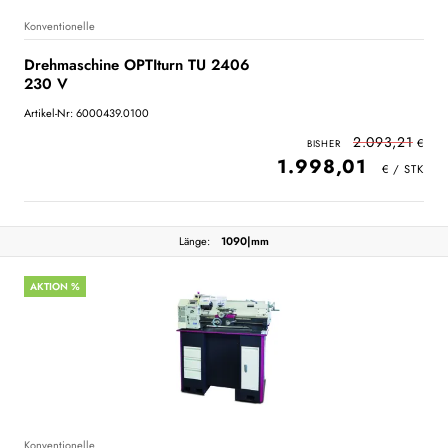
Konventionelle
Drehmaschine OPTIturn TU 2406
230 V
Artikel-Nr: 6000439.0100
2.093,21
1.998,01
Länge:
1090|mm
AKTION %
Konventionelle