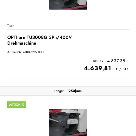
Tisch
OPTIturn TU3008G 3Ph/400V
Drehmaschine
Artikel-Nr: 6000295.1000
4.837,35
4.639,81
Länge:
1250|mm
AKTION %