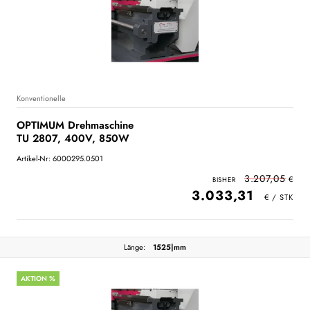
Konventionelle
OPTIMUM Drehmaschine
TU 2807, 400V, 850W
Artikel-Nr: 6000295.0501
3.207,05
3.033,31
Länge:
1525|mm
AKTION %