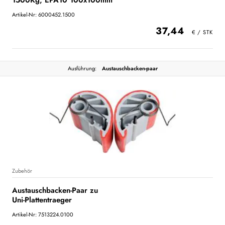
1500Kg, EPA10 100x100mm
Artikel-Nr: 6000452.1500
37,44
Ausführung:
Austauschbacken-paar
Zubehör
Austauschbacken-Paar zu
Uni-Plattentraeger
Artikel-Nr: 7513224.0100