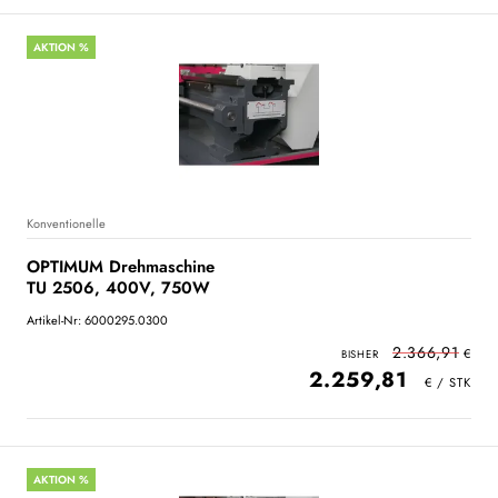
AKTION %
Konventionelle
OPTIMUM Drehmaschine
TU 2506, 400V, 750W
Artikel-Nr: 6000295.0300
2.366,91
2.259,81
AKTION %