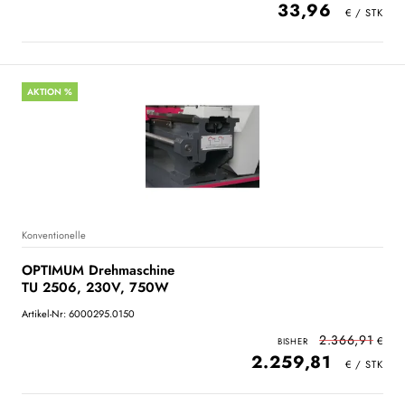
33,96
AKTION %
Konventionelle
OPTIMUM Drehmaschine
TU 2506, 230V, 750W
Artikel-Nr: 6000295.0150
2.366,91
2.259,81