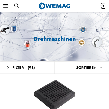
Start
Webshop
Werkzeugmaschinen
Drehmaschinen
FILTER
(98)
SORTIEREN