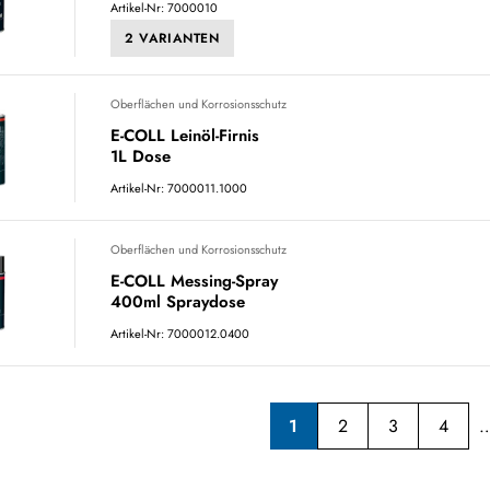
Artikel-Nr: 7000010
2 VARIANTEN
Oberflächen und Korrosionsschutz
E-COLL Leinöl-Firnis
1L Dose
Artikel-Nr: 7000011.1000
Oberflächen und Korrosionsschutz
E-COLL Messing-Spray
400ml Spraydose
Artikel-Nr: 7000012.0400
1
2
3
4