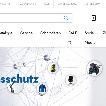
WSLETTER
ZUSCHLÄGE
AGB
DATENSCHUTZ
IMPRESSUM
ataloge
Service
Schnittdaten
SALE
Social
Z
%
Media
sschutz