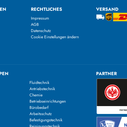
TEN
RECHTLICHES
VERSAND
Impressum
AGB
Datenschutz
Cookie Einstellungen ändern
PEN
PARTNER
Fluidtechnik
Antriebstechnik
Chemie
Betriebseinrichtungen
Bürobedarf
Arbeitsschutz
Befestigungstechnik
Reinigungstechnik