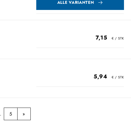
ALLE VARIANTEN
7,15
5,94
5