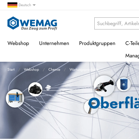
Deutsch
Webshop
Unternehmen
Produktgruppen
C-Teil
Mana
Start
Webshop
Chemie
Wartungsprodukte
Oberfl