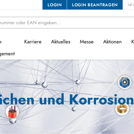
LOGIN
LOGIN BEANTRAGEN
NE
e-
Karriere
Aktuelles
Messe
Aktionen
K
gement
ächen und Korrosion