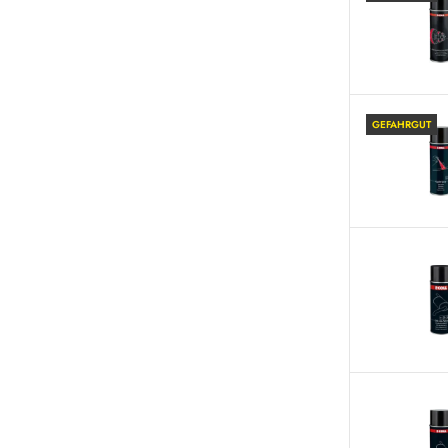
GEFAHRGUT