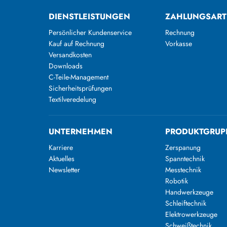
DIENSTLEISTUNGEN
ZAHLUNGSAR
Persönlicher Kundenservice
Rechnung
Kauf auf Rechnung
Vorkasse
Versandkosten
Downloads
C-Teile-Management
Sicherheitsprüfungen
Textilveredelung
UNTERNEHMEN
PRODUKTGRUP
Karriere
Zerspanung
Aktuelles
Spanntechnik
Newsletter
Messtechnik
Robotik
Handwerkzeuge
Schleiftechnik
Elektrowerkzeuge
Schweißtechnik