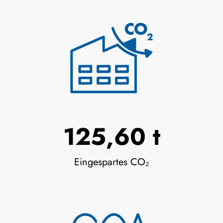
130,83 t
Eingespartes CO₂