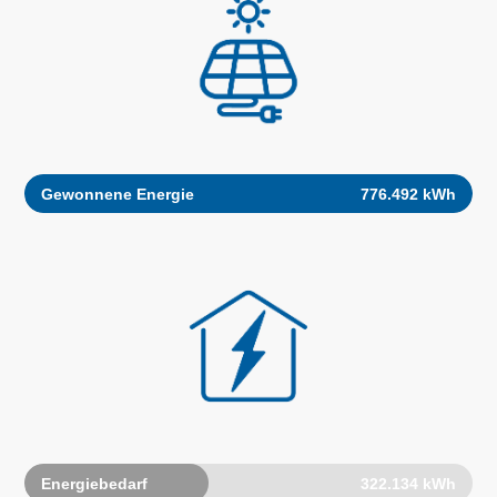
Gewonnene Energie
776.492 kWh
Energiebedarf
322.134 kWh