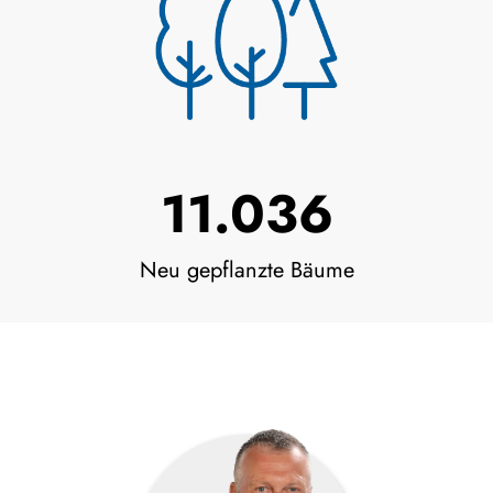
12.401
Neu gepflanzte Bäume