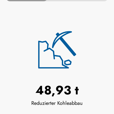
52,33 t
Reduzierter Kohleabbau