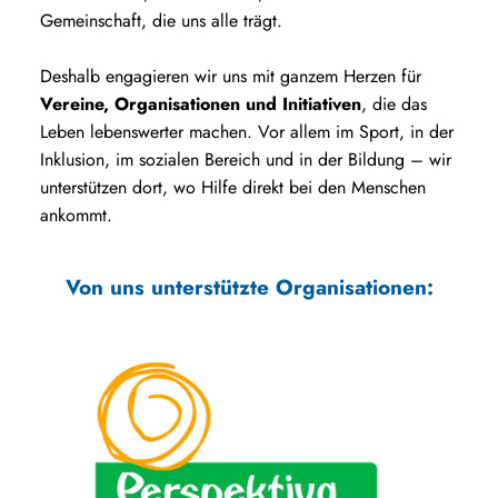
Gemeinschaft, die uns alle trägt.
Deshalb engagieren wir uns mit ganzem Herzen für
Vereine, Organisationen und Initiativen
, die das
Leben lebenswerter machen. Vor allem im Sport, in der
Inklusion, im sozialen Bereich und in der Bildung – wir
unterstützen dort, wo Hilfe direkt bei den Menschen
ankommt.
Von uns unterstützte Organisationen:
Die Tour der Hoffnung sammelt mit einer jährlichen Radtour
Spenden für krebskranke Kinder und Jugendliche. Sport und
Solidarität verbinden sich zu einem der größten Charity-Events
Deutschlands.