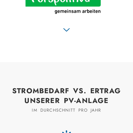
Mehr dazu unter
www.tour-der-hoffnung.de
STROMBEDARF VS. ERTRAG
UNSERER PV-ANLAGE
IM DURCHSCHNITT PRO JAHR