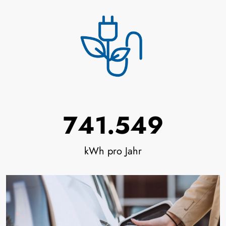
776.492
kWh pro Jahr