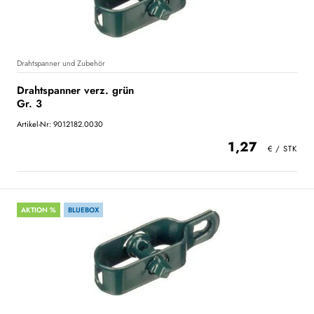
Drahtspanner und Zubehör
Drahtspanner verz. grün
Gr. 3
Artikel-Nr: 9012182.0030
1,27
AKTION %
BLUEBOX