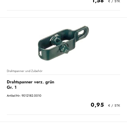
1,58
Drahtspanner und Zubehör
Drahtspanner verz. grün
Gr. 1
Artikel-Nr: 9012182.0010
0,95