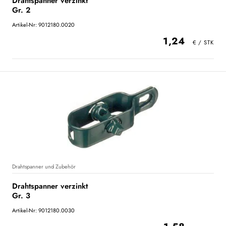
Drahtspanner verzinkt
Gr. 2
Artikel-Nr: 9012180.0020
1,24
Drahtspanner und Zubehör
Drahtspanner verzinkt
Gr. 3
Artikel-Nr: 9012180.0030