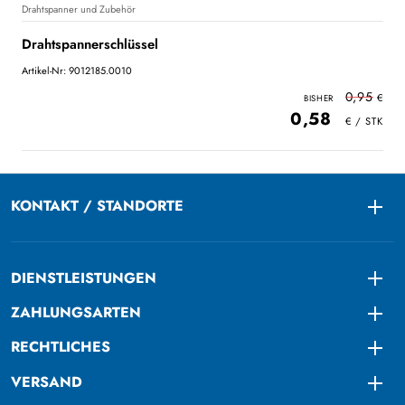
Drahtspanner und Zubehör
Drahtspannerschlüssel
Artikel-Nr: 9012185.0010
0,95
0,58
KONTAKT / STANDORTE
Togg
DIENSTLEISTUNGEN
Togg
ZAHLUNGSARTEN
Togg
RECHTLICHES
Togg
VERSAND
Togg