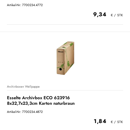
Artikel-Nr: 7700234.4772
9,34
Archivboxen Wellpappe
Esselte Archivbox ECO 623916
8x32,7x23,3cm Karton naturbraun
Artikel-Nr: 7700234.4872
1,84