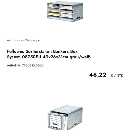
Archivboxen Wellpappe
Fellowes Sortierstation Bankers Box
System 08750EU 49x26x31cm grau/weiß
Artikel-Nr: 7700235.0200
46,22