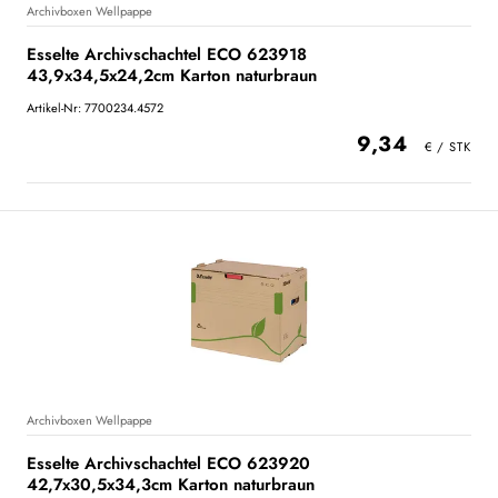
Archivboxen Wellpappe
Esselte Archivschachtel ECO 623918
43,9x34,5x24,2cm Karton naturbraun
Artikel-Nr: 7700234.4572
9,34
Archivboxen Wellpappe
Esselte Archivschachtel ECO 623920
42,7x30,5x34,3cm Karton naturbraun