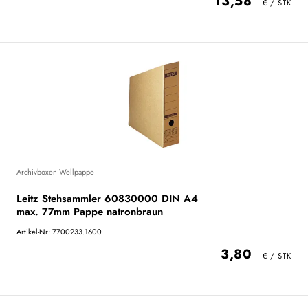
13,58
Archivboxen Wellpappe
Leitz Stehsammler 60830000 DIN A4
max. 77mm Pappe natronbraun
Artikel-Nr: 7700233.1600
3,80