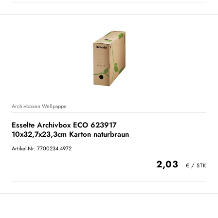
Archivboxen Wellpappe
Esselte Archivbox ECO 623917
10x32,7x23,3cm Karton naturbraun
Artikel-Nr: 7700234.4972
2,03