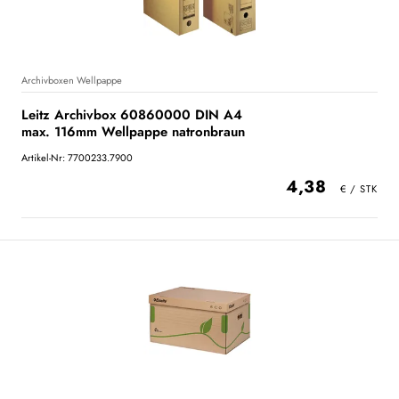
Archivboxen Wellpappe
Leitz Archivbox 60860000 DIN A4
max. 116mm Wellpappe natronbraun
Artikel-Nr: 7700233.7900
4,38