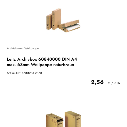
Archivboxen Wellpappe
Leitz Archivbox 60840000 DIN A4
max. 63mm Wellpappe naturbraun
Artikel-Nr: 7700233.2370
2,56