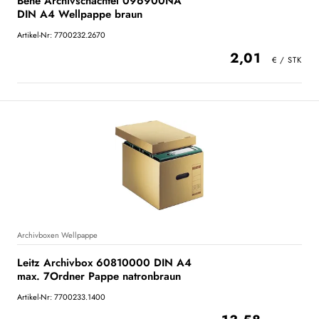
Bene Archivschachtel 096900NA
DIN A4 Wellpappe braun
Artikel-Nr: 7700232.2670
2,01
Archivboxen Wellpappe
Leitz Archivbox 60810000 DIN A4
max. 7Ordner Pappe natronbraun
Artikel-Nr: 7700233.1400