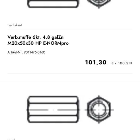
Sechskant
Verb.muffe 6kt. 4.8 galZn
M20x50x30 HP E-NORMpro
Artikel-Nr: 9011475.0160
101,30