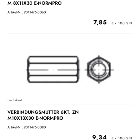
M 8X11X30 E-NORMPRO
Artikel-Nr: 9011475.0060
7,85
Sechskant
VERBINDUNGSMUTTER 6KT. ZN
M10X13X30 E-NORMPRO
Artikel-Nr: 9011475.0080
9,34