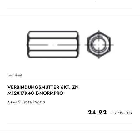
Sechskant
VERBINDUNGSMUTTER 6KT. ZN
M12X17X40 E-NORMPRO
Artikel-Nr: 9011475.0110
24,92