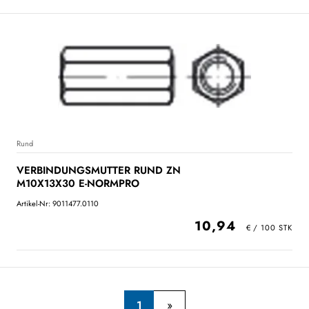
Rund
VERBINDUNGSMUTTER RUND ZN
M10X13X30 E-NORMPRO
Artikel-Nr: 9011477.0110
10,94
1