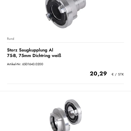
Rund
Storz Saugkupplung Al
75-B, 75mm Dichtring weiß
Artikel-Nr: 6501643.0200
20,29