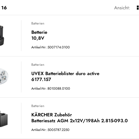
16
Ansicht:
Batterien
Betterie
10,8V
Artikel-Nr: 5007174.0100
Batterien
UVEX Batterieblister duro active
6177.157
Artikel-Nr: 8010088.0100
Batterien
KÄRCHER Zubehör
Batteriesatz AGM 2x12V/198Ah 2.815-093.0
Artikel-Nr: 5005787.2250