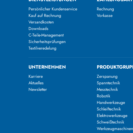
Persönlicher Kundenservice
Rechnung
Kauf auf Rechnung
Vorkasse
Versandkosten
Downloads
C-Teile-Management
Sicherheitsprüfungen
Textilveredelung
UNTERNEHMEN
PRODUKTGRUP
Karriere
Zerspanung
Aktuelles
Spanntechnik
Newsletter
Messtechnik
Robotik
Handwerkzeuge
Schleiftechnik
Elektrowerkzeuge
Schweißtechnik
Werkzeugmaschine