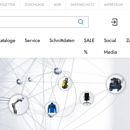
WSLETTER
ZUSCHLÄGE
AGB
DATENSCHUTZ
IMPRESSUM
ataloge
Service
Schnittdaten
SALE
Social
Z
%
Media