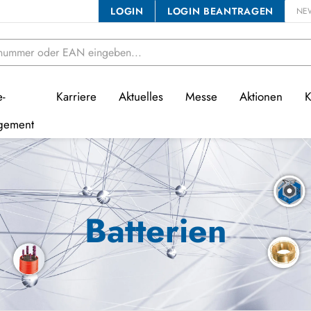
LOGIN
LOGIN BEANTRAGEN
NE
e-
Karriere
Aktuelles
Messe
Aktionen
K
gement
Batterien