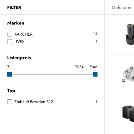
FILTER
Gefunden:
Marken
14
KÄRCHER
1
UVEX
Listenpreis
Euro
Typ
1
Zink-Luft Batterien 312