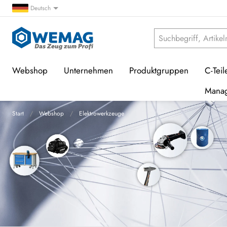
Deutsch
Webshop
Unternehmen
Produktgruppen
C-Teil
Mana
Start
Webshop
Elektrowerkzeuge