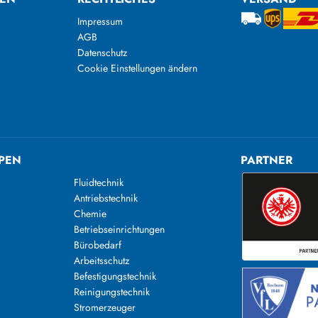
Impressum
AGB
Datenschutz
Cookie Einstellungen ändern
PEN
PARTNER
Fluidtechnik
Antriebstechnik
Chemie
Betriebseinrichtungen
Bürobedarf
Arbeitsschutz
Befestigungstechnik
Reinigungstechnik
n
Stromerzeuger