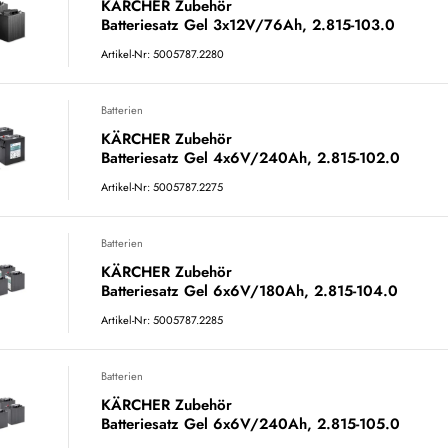
KÄRCHER Zubehör
Batteriesatz Gel 3x12V/76Ah, 2.815-103.0
Artikel-Nr: 5005787.2280
Batterien
KÄRCHER Zubehör
Batteriesatz Gel 4x6V/240Ah, 2.815-102.0
Artikel-Nr: 5005787.2275
Batterien
KÄRCHER Zubehör
Batteriesatz Gel 6x6V/180Ah, 2.815-104.0
Artikel-Nr: 5005787.2285
Batterien
KÄRCHER Zubehör
Batteriesatz Gel 6x6V/240Ah, 2.815-105.0