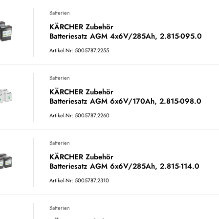
Batterien
KÄRCHER Zubehör
Batteriesatz AGM 4x6V/285Ah, 2.815-095.0
Artikel-Nr: 5005787.2255
Batterien
KÄRCHER Zubehör
Batteriesatz AGM 6x6V/170Ah, 2.815-098.0
Artikel-Nr: 5005787.2260
Batterien
KÄRCHER Zubehör
Batteriesatz AGM 6x6V/285Ah, 2.815-114.0
Artikel-Nr: 5005787.2310
Batterien