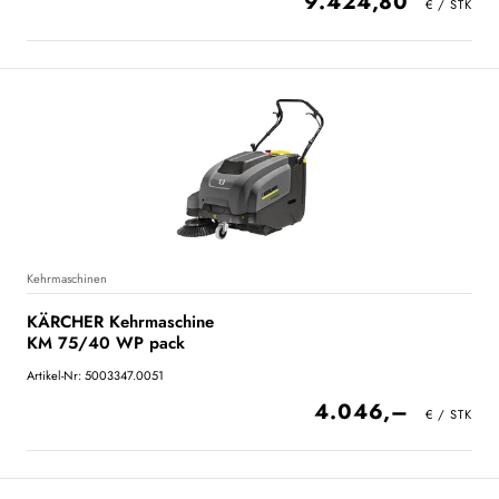
9.424,80
Kehrmaschinen
KÄRCHER Kehrmaschine
KM 75/40 WP pack
Artikel-Nr: 5003347.0051
4.046,–