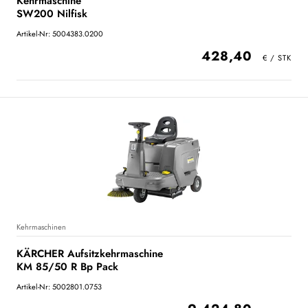
Kehrmaschine
SW200 Nilfisk
Artikel-Nr: 5004383.0200
428,40
Kehrmaschinen
KÄRCHER Aufsitzkehrmaschine
KM 85/50 R Bp Pack
Artikel-Nr: 5002801.0753