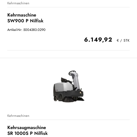
Kehrmaschinen
Kehrmaschine
SW900 P Nilfisk
Artikel-Nr: 5004383.0290
6.149,92
Kehrmaschinen
Kehrsaugmaschine
SR 1000S P Nilfisk