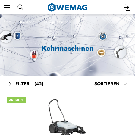
Start
Webshop
Reinigungstechnik
Kehrmaschinen
FILTER
(42)
SORTIEREN
AKTION %