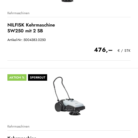
Kehrmaschinen
NILFISK Kehrmaschine
SW250 mit 2 SB
Artikel-Nr: 5004383.0250
476,–
AKTION %
SPERRGUT
Kehrmaschinen