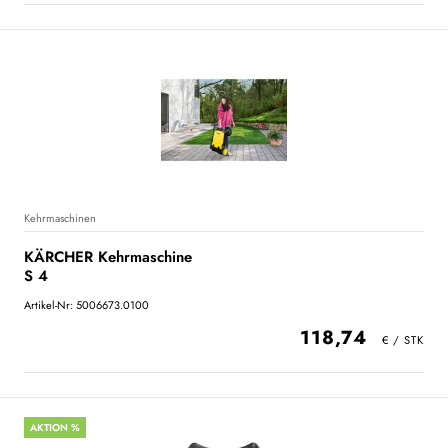
Kehrmaschinen
KÄRCHER Kehrmaschine
S 4
Artikel-Nr: 5006673.0100
118,74
AKTION %