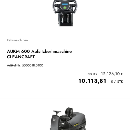
Kehrmaschinen
AUKM 600 Aufsitzkerhmaschine
CLEANCRAFT
Artikel-Nr: 5005548.0100
12.126,10
10.113,81