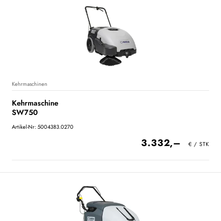
Kehrmaschinen
Kehrmaschine
SW750
Artikel-Nr: 5004383.0270
3.332,–