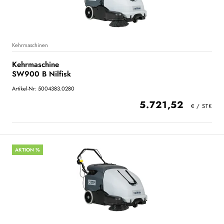
Kehrmaschinen
Kehrmaschine
SW900 B Nilfisk
Artikel-Nr: 5004383.0280
5.721,52
AKTION %