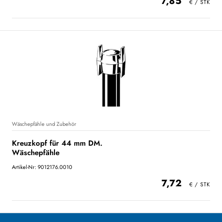
7,85
Wäschepfähle und Zubehör
Kreuzkopf für 44 mm DM.
Wäschepfähle
Artikel-Nr: 9012176.0010
7,72