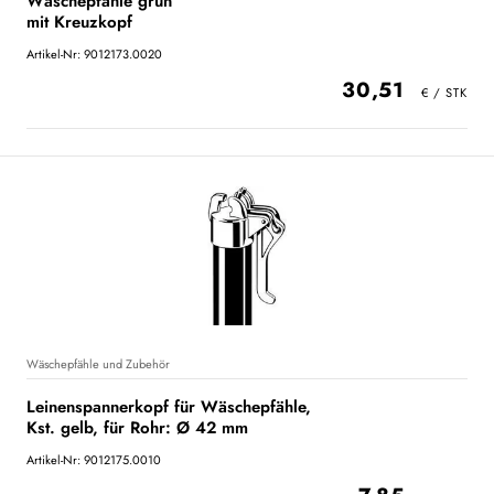
Wäschepfähle grün
mit Kreuzkopf
Artikel-Nr: 9012173.0020
30,51
Wäschepfähle und Zubehör
Leinenspannerkopf für Wäschepfähle,
Kst. gelb, für Rohr: Ø 42 mm
Artikel-Nr: 9012175.0010