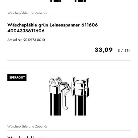
Wäschepfähle und Zubehör
Wäschepfähle grün Leinenspanner 611606
4004338611606
Artikel-Nr: 9012173.0010
33,09
SPERRGUT
Wäschepfähle und Zubehör