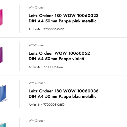
WM-Ordner
Leitz Ordner 180 WOW 10060023
DIN A4 50mm Pappe pink metallic
Artikel-Nr: 7700005.0636
WM-Ordner
Leitz Ordner WOW 10060062
DIN A4 50mm Pappe violett
Artikel-Nr: 7700005.0640
WM-Ordner
Leitz Ordner 180 WOW 10060036
DIN A4 50mm Pappe blau metallic
Artikel-Nr: 7700005.0650
WM-Ordner