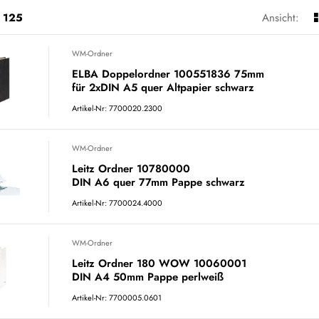
125
Ansicht:
WM-Ordner
ELBA Doppelordner 100551836 75mm
für 2xDIN A5 quer Altpapier schwarz
Artikel-Nr: 7700020.2300
WM-Ordner
Leitz Ordner 10780000
DIN A6 quer 77mm Pappe schwarz
Artikel-Nr: 7700024.4000
WM-Ordner
Leitz Ordner 180 WOW 10060001
DIN A4 50mm Pappe perlweiß
Artikel-Nr: 7700005.0601