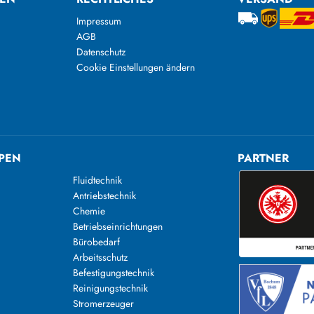
Impressum
AGB
Datenschutz
Cookie Einstellungen ändern
PEN
PARTNER
Fluidtechnik
Antriebstechnik
Chemie
Betriebseinrichtungen
Bürobedarf
Arbeitsschutz
Befestigungstechnik
Reinigungstechnik
n
Stromerzeuger