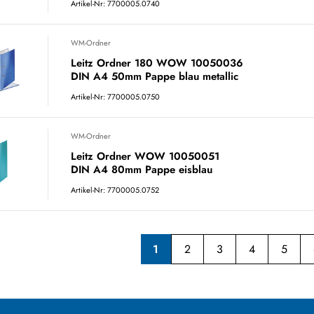
Artikel-Nr: 7700005.0740
WM-Ordner
Leitz Ordner 180 WOW 10050036
DIN A4 50mm Pappe blau metallic
Artikel-Nr: 7700005.0750
WM-Ordner
Leitz Ordner WOW 10050051
DIN A4 80mm Pappe eisblau
Artikel-Nr: 7700005.0752
1
2
3
4
5