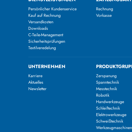
Persönlicher Kundenservice
Rechnung
Kauf auf Rechnung
Vorkasse
Versandkosten
Downloads
C-Teile-Management
Sicherheitsprüfungen
Textilveredelung
UNTERNEHMEN
PRODUKTGRUP
Karriere
Zerspanung
Aktuelles
Spanntechnik
Newsletter
Messtechnik
Robotik
Handwerkzeuge
Schleiftechnik
Elektrowerkzeuge
Schweißtechnik
Werkzeugmaschine