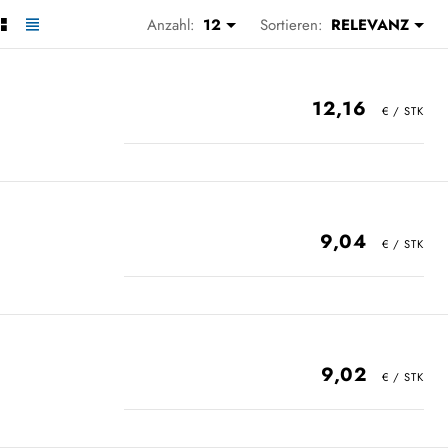
Anzahl:
12
Sortieren:
RELEVANZ
12,16
9,04
9,02