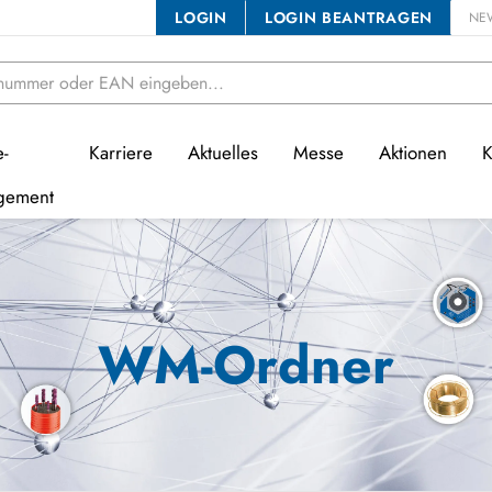
LOGIN
LOGIN BEANTRAGEN
NE
e-
Karriere
Aktuelles
Messe
Aktionen
K
gement
WM-Ordner