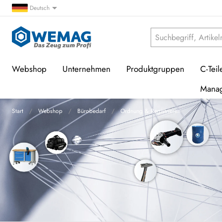
Deutsch
Webshop
Unternehmen
Produktgruppen
C-Teil
Mana
Start
Webshop
Bürobedarf
Ordnung & Registrieren