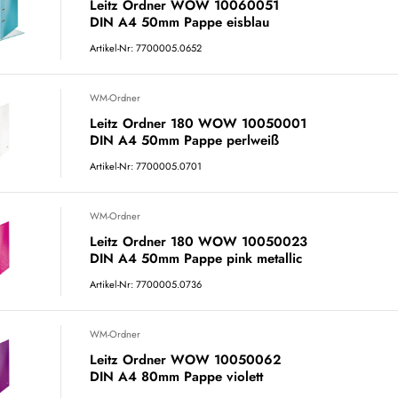
Leitz Ordner WOW 10060051
DIN A4 50mm Pappe eisblau
Artikel-Nr: 7700005.0652
WM-Ordner
Leitz Ordner 180 WOW 10050001
DIN A4 50mm Pappe perlweiß
Artikel-Nr: 7700005.0701
WM-Ordner
Leitz Ordner 180 WOW 10050023
DIN A4 50mm Pappe pink metallic
Artikel-Nr: 7700005.0736
WM-Ordner
Leitz Ordner WOW 10050062
DIN A4 80mm Pappe violett