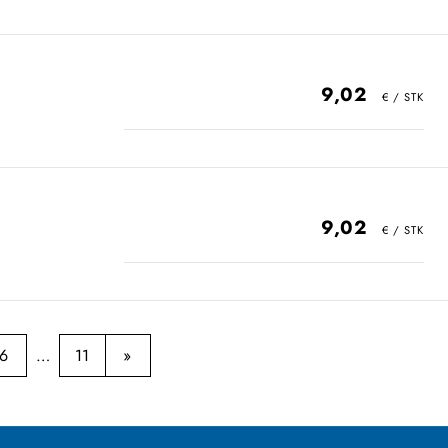
9,02
9,02
6
11