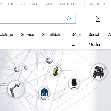
WSLETTER
ZUSCHLÄGE
AGB
DATENSCHUTZ
IMPRESSUM
ataloge
Service
Schnittdaten
SALE
Social
Z
%
Media