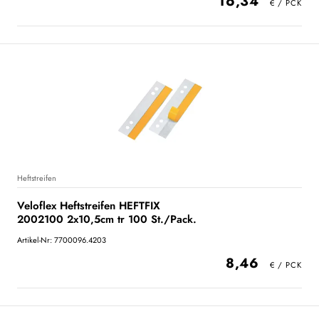
16,34
Heftstreifen
Veloflex Heftstreifen HEFTFIX
2002100 2x10,5cm tr 100 St./Pack.
Artikel-Nr: 7700096.4203
8,46