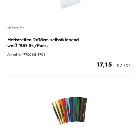
Heftstreifen
Heftstreifen 2x15cm selbstklebend
weiß 100 St./Pack.
Artikel-Nr: 7700148.8701
17,15