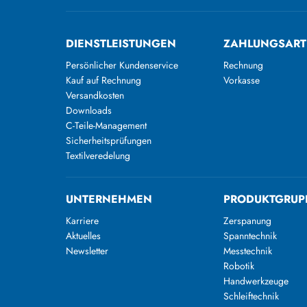
DIENSTLEISTUNGEN
ZAHLUNGSAR
Persönlicher Kundenservice
Rechnung
Kauf auf Rechnung
Vorkasse
Versandkosten
Downloads
C-Teile-Management
Sicherheitsprüfungen
Textilveredelung
UNTERNEHMEN
PRODUKTGRUP
Karriere
Zerspanung
Aktuelles
Spanntechnik
Newsletter
Messtechnik
Robotik
Handwerkzeuge
Schleiftechnik