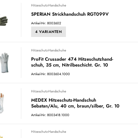
Hitzeschutz-Handschuhe
SPERIAN Strickhandschuh RGT099V
Artikel-Nr: 8003602
4 VARIANTEN
Hitzeschutz-Handschuhe
ProFit Crussader 474 Hitzeschutzhand-
schuh, 35 cm, Nitrilbeschicht. Gr. 10
Artikel-Nr: 8003604.1000
Hitzeschutz-Handschuhe
MEDEX Hitzeschutz-Handschuh
Sebatan/Alu, 40 cm, braun/silber, Gr. 10
Artikel-Nr: 8003418.1000
Hitzeschutz-Handschuhe