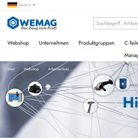
Deutsch
Webshop
Unternehmen
Produktgruppen
C-Teil
Mana
Start
Webshop
Arbeitsschutz
Handschutz
Hi