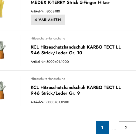
MEDEX K-TERRY Strick 5-Finger Hitze-
Artikel-Nr: 8003480
4 VARIANTEN
Hitzeschutz-Handschuhe
KCL Hitzeschutzhandschuh KARBO TECT LL
946 Strick/Leder Gr. 10
Artikel-Nr: 8000401.1000
Hitzeschutz-Handschuhe
KCL Hitzeschutzhandschuh KARBO TECT LL
946 Strick/Leder Gr. 9
Artikel-Nr: 8000401.0900
1
2