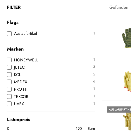
FILTER
Gefunden:
Flags
Auslaufartikel
1
Marken
1
HONEYWELL
3
JUTEC
5
KCL
4
MEDEX
1
PRO FIT
1
TEXXOR
1
UVEX
AUSLAUFARTIK
Listenpreis
Euro