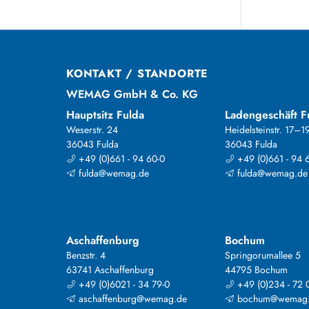
KONTAKT / STANDORTE
WEMAG GmbH & Co. KG
Hauptsitz Fulda
Ladengeschäft F
Weserstr. 24
Heidelsteinstr. 17–1
36043 Fulda
36043 Fulda
+49 (0)661 - 94 60-0
+49 (0)661 - 94 
fulda@wemag.de
fulda@wemag.de
Aschaffenburg
Bochum
Benzstr. 4
Springorumallee 5
63741 Aschaffenburg
44795 Bochum
+49 (0)6021 - 34 79-0
+49 (0)234 - 72 
aschaffenburg@wemag.de
bochum@wemag