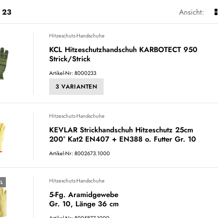
23
Ansicht:
Hitzeschutz-Handschuhe
KCL Hitzeschutzhandschuh KARBOTECT 950
Strick/Strick
Artikel-Nr: 8000233
3 VARIANTEN
Hitzeschutz-Handschuhe
KEVLAR Strickhandschuh Hitzeschutz 25cm
200° Kat2 EN407 + EN388 o. Futter Gr. 10
Artikel-Nr: 8002673.1000
Hitzeschutz-Handschuhe
EL
5-Fg. Aramidgewebe
Gr. 10, Länge 36 cm