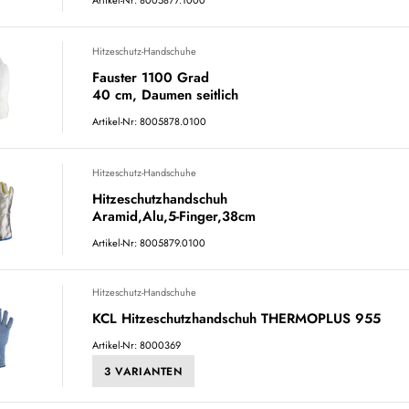
Artikel-Nr: 8005877.1000
Hitzeschutz-Handschuhe
Fauster 1100 Grad
40 cm, Daumen seitlich
Artikel-Nr: 8005878.0100
Hitzeschutz-Handschuhe
Hitzeschutzhandschuh
Aramid,Alu,5-Finger,38cm
Artikel-Nr: 8005879.0100
Hitzeschutz-Handschuhe
KCL Hitzeschutzhandschuh THERMOPLUS 955
Artikel-Nr: 8000369
3 VARIANTEN