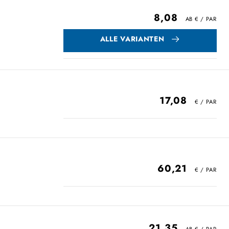
8,08
ALLE VARIANTEN
17,08
60,21
21,35