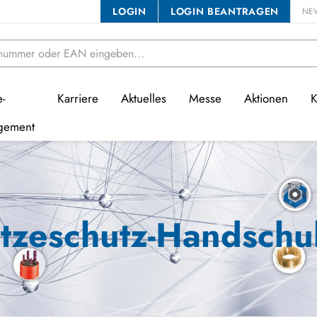
LOGIN
LOGIN BEANTRAGEN
NE
e-
Karriere
Aktuelles
Messe
Aktionen
K
gement
tzeschutz-Handsch