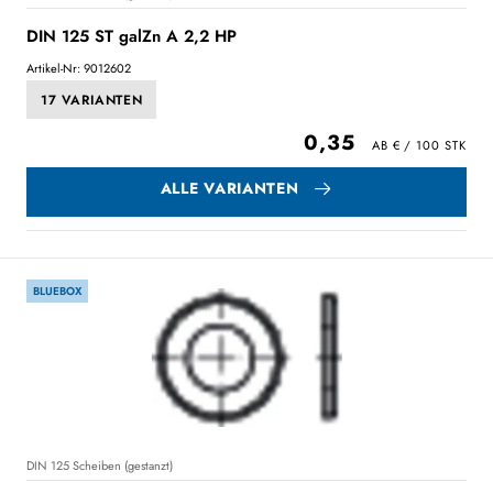
DIN 125 ST galZn A 2,2 HP
Artikel-Nr: 9012602
17 VARIANTEN
0,35
ALLE VARIANTEN
BLUEBOX
DIN 125 Scheiben (gestanzt)