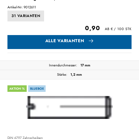
Artikel-Nr: 9012611
31 VARIANTEN
0,90
ALLE VARIANTEN
Innendurchmesser:
17 mm
Stärke:
1,2 mm
AKTION %
BLUEBOX
DIN 6797 Zahnscheiben