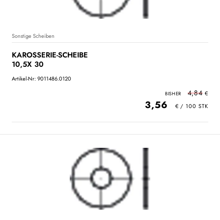
Sonstige Scheiben
KAROSSERIE-SCHEIBE
10,5X 30
Artikel-Nr: 9011486.0120
4,84
3,56