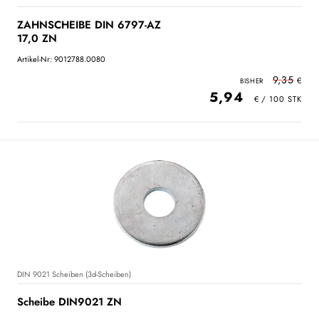
ZAHNSCHEIBE DIN 6797-AZ
17,0 ZN
Artikel-Nr: 9012788.0080
9,35
5,94
DIN 9021 Scheiben (3d-Scheiben)
Scheibe DIN9021 ZN