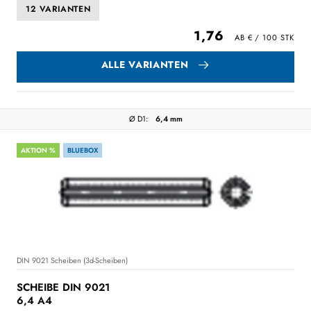
12 VARIANTEN
1,76
ALLE VARIANTEN
Ø D1:
6,4 mm
AKTION %
BLUEBOX
DIN 9021 Scheiben (3d-Scheiben)
SCHEIBE DIN 9021
6,4 A4