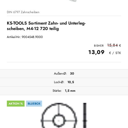
DIN 6797 Zahnscheiben
KS-TOOLS Sortiment Zahn- und Unterleg-
scheiben, M4-12 720 teilig
Artikel-Nr: 9004548.9000
15,84
13,09
Außen-Ø:
30
Loch-Ø:
10,5
Stärke:
1,5 mm
AKTION %
BLUEBOX