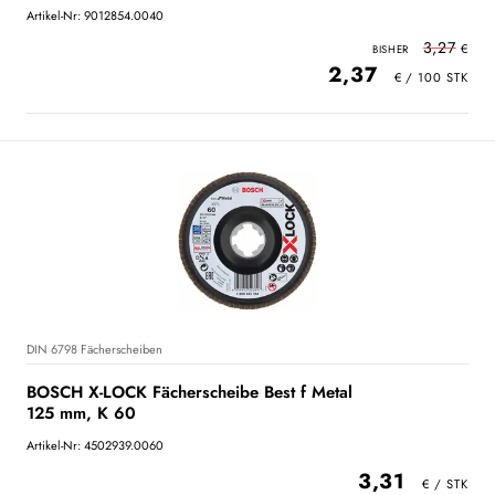
Artikel-Nr: 9012854.0040
3,27
2,37
DIN 6798 Fächerscheiben
BOSCH X-LOCK Fächerscheibe Best f Metal
125 mm, K 60
Artikel-Nr: 4502939.0060
3,31