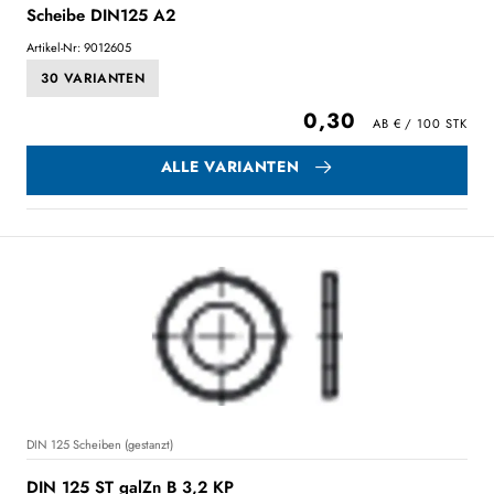
Scheibe DIN125 A2
Artikel-Nr: 9012605
30 VARIANTEN
0,30
ALLE VARIANTEN
DIN 125 Scheiben (gestanzt)
DIN 125 ST galZn B 3,2 KP