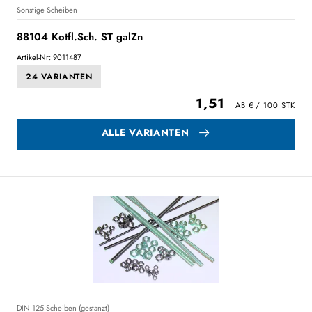
Sonstige Scheiben
88104 Kotfl.Sch. ST galZn
Artikel-Nr: 9011487
24 VARIANTEN
1,51
ALLE VARIANTEN
DIN 125 Scheiben (gestanzt)