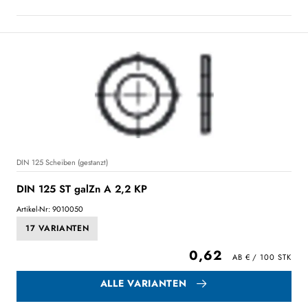
DIN 125 Scheiben (gestanzt)
DIN 125 ST galZn A 2,2 KP
Artikel-Nr: 9010050
17 VARIANTEN
0,62
ALLE VARIANTEN