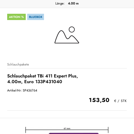
Länge:
4.00 m
AKTION %
BLUEBOX
Schlauchpakete
Schlauchpaket TBi 411 Expert Plus,
4.00m, Euro 133P431040
Artikel-Nr: SP436764
153,50