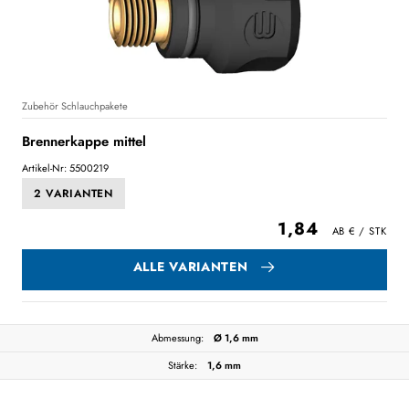
Zubehör Schlauchpakete
Brennerkappe mittel
Artikel-Nr: 5500219
2 VARIANTEN
1,84
ALLE VARIANTEN
Abmessung:
Ø 1,6 mm
Stärke:
1,6 mm