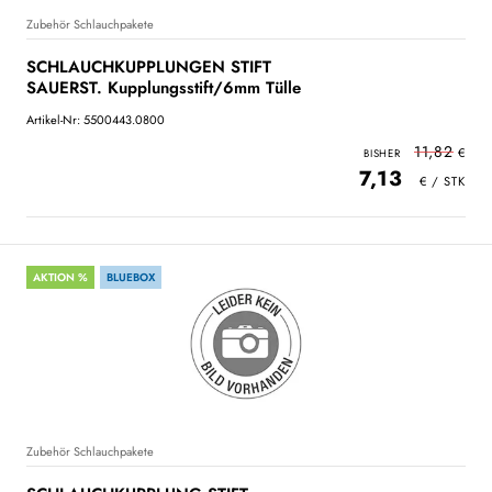
Zubehör Schlauchpakete
SCHLAUCHKUPPLUNGEN STIFT
SAUERST. Kupplungsstift/6mm Tülle
Artikel-Nr: 5500443.0800
11,82
7,13
AKTION %
BLUEBOX
Zubehör Schlauchpakete