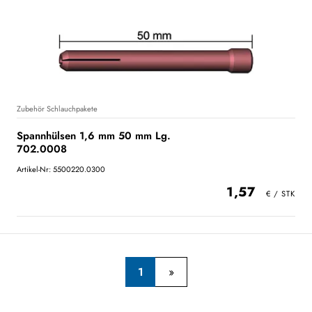
Zubehör Schlauchpakete
Spannhülsen 1,6 mm 50 mm Lg.
702.0008
Artikel-Nr: 5500220.0300
1,57
1