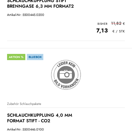
SCHLAUCHKUPPLUNG STIFT
BRENNGASE 6,3 MM FORMAT2
Artikel-Nr: 5500445.0200
11,82
7,13
AKTION %
BLUEBOX
Zubehör Schlauchpakete
SCHLAUCHKUPPLUNG 4,0 MM
FORMAT STIFT - CO2
Artikel-Nr: 5500446.0100