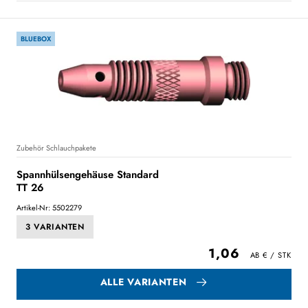
BLUEBOX
Zubehör Schlauchpakete
Spannhülsengehäuse Standard
TT 26
Artikel-Nr: 5502279
3 VARIANTEN
1,06
ALLE VARIANTEN