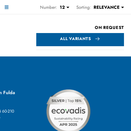
Number:
12
Sorting:
RELEVANCE
ON REQUEST
ALL VARIANTS
m Fulda
4 60-210
e