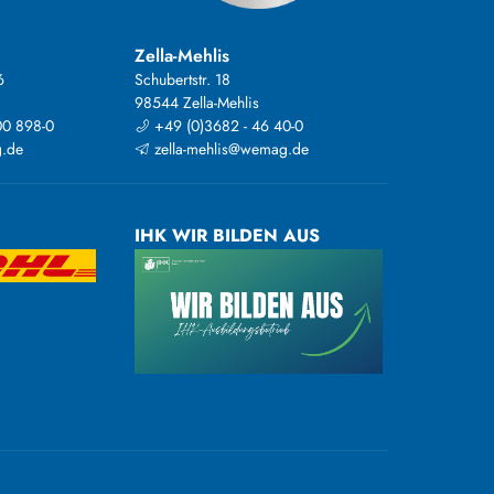
Zella-Mehlis
6
Schubertstr. 18
98544 Zella-Mehlis
00 898-0
+49 (0)3682 - 46 40-0
.de
zella-mehlis@wemag.de
IHK WIR BILDEN AUS