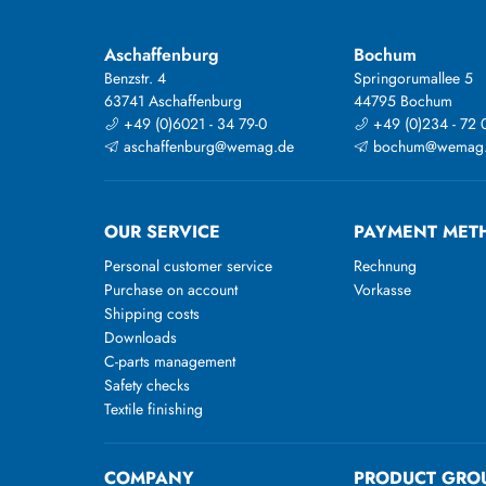
Aschaffenburg
Bochum
Benzstr. 4
Springorumallee 5
63741 Aschaffenburg
44795 Bochum
+49 (0)6021 - 34 79-0
+49 (0)234 - 72 
aschaffenburg@wemag.de
bochum@wemag
OUR SERVICE
PAYMENT MET
Personal customer service
Rechnung
Purchase on account
Vorkasse
Shipping costs
Downloads
C-parts management
Safety checks
Textile finishing
COMPANY
PRODUCT GRO