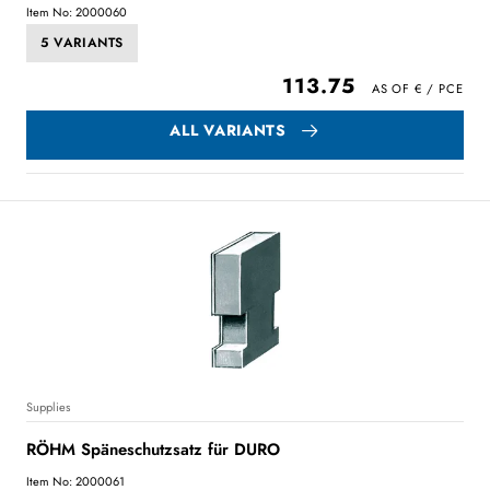
Item No: 2000060
5 VARIANTS
113.75
ALL VARIANTS
Supplies
RÖHM Späneschutzsatz für DURO
Item No: 2000061