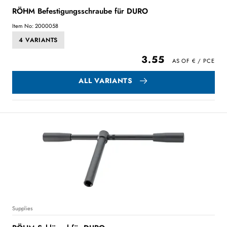
RÖHM Befestigungsschraube für DURO
Item No: 2000058
4 VARIANTS
3.55
ALL VARIANTS
Supplies