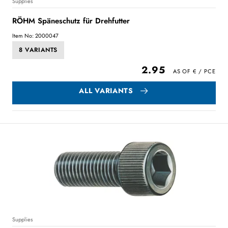
Supplies
RÖHM Späneschutz für Drehfutter
Item No: 2000047
8 VARIANTS
2.95
ALL VARIANTS
Supplies