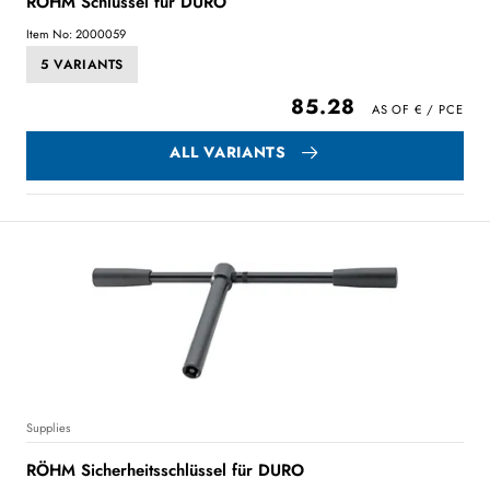
RÖHM Schlüssel für DURO
Item No: 2000059
5 VARIANTS
85.28
ALL VARIANTS
Supplies
RÖHM Sicherheitsschlüssel für DURO