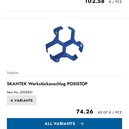
102.58
Supplies
SKANTEK Werkstückanschlag POSISTOP
Item No: 2000831
6 VARIANTS
74.26
ALL VARIANTS