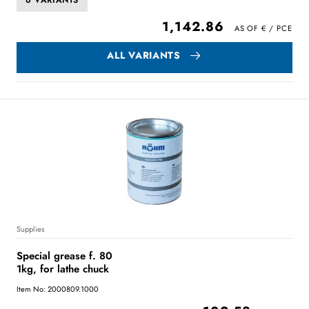
6 VARIANTS
1,142.86
ALL VARIANTS
Supplies
Special grease f. 80
1kg, for lathe chuck
Item No: 2000809.1000