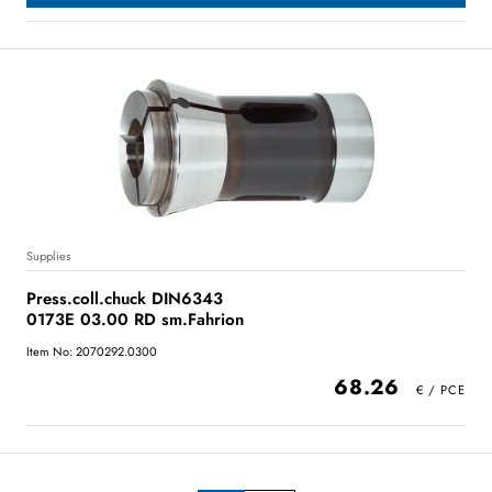
Supplies
Press.coll.chuck DIN6343
0173E 03.00 RD sm.Fahrion
Item No: 2070292.0300
68.26