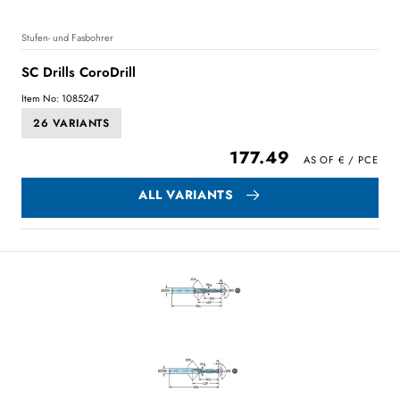
Stufen- und Fasbohrer
SC Drills CoroDrill
Item No: 1085247
26 VARIANTS
177.49
ALL VARIANTS