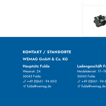
KONTAKT / STANDORTE
WEMAG GmbH & Co. KG
Hauptsitz Fulda
Ladengeschäft F
Weserstr. 24
Heidelsteinstr. 17–1
36043 Fulda
36043 Fulda
+49 (0)661 - 94 60-0
+49 (0)661 - 94 
fulda@wemag.de
fulda@wemag.de