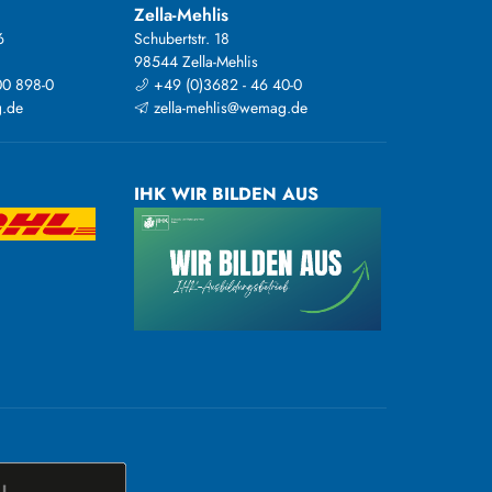
Zella-Mehlis
6
Schubertstr. 18
98544 Zella-Mehlis
00 898-0
+49 (0)3682 - 46 40-0
.de
zella-mehlis@wemag.de
IHK WIR BILDEN AUS