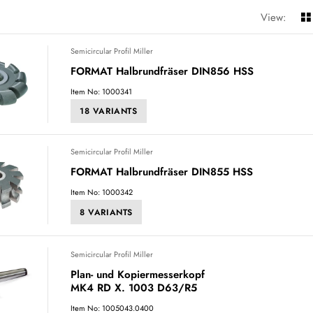
View:
Semicircular Profil Miller
FORMAT Halbrundfräser DIN856 HSS
Item No: 1000341
18 VARIANTS
Semicircular Profil Miller
FORMAT Halbrundfräser DIN855 HSS
Item No: 1000342
8 VARIANTS
Semicircular Profil Miller
Plan- und Kopiermesserkopf
MK4 RD X. 1003 D63/R5
Item No: 1005043.0400