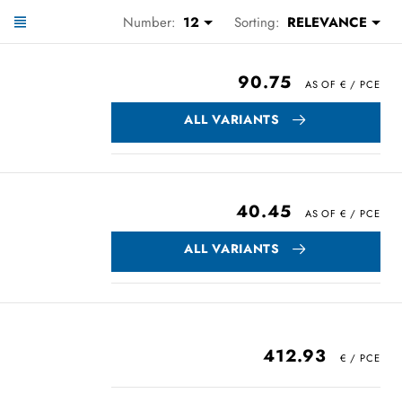
Number:
12
Sorting:
RELEVANCE
90.75
ALL VARIANTS
40.45
ALL VARIANTS
412.93