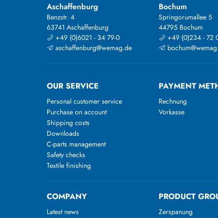
Aschaffenburg
Bochum
Benzstr. 4
Springorumallee 5
63741 Aschaffenburg
44795 Bochum
+49 (0)6021 - 34 79-0
+49 (0)234 - 72 
aschaffenburg@wemag.de
bochum@wemag
OUR SERVICE
PAYMENT MET
Personal customer service
Rechnung
Purchase on account
Vorkasse
Shipping costs
Downloads
C-parts management
Safety checks
Textile finishing
COMPANY
PRODUCT GRO
Latest news
Zerspanung