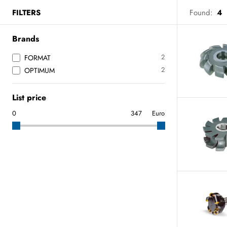
FILTERS
Found:
4
Brands
2
FORMAT
2
OPTIMUM
List price
Euro