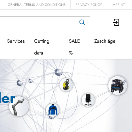
GENERAL TERMS AND CONDITIONS
PRIVACY POLICY
IMPRINT
Services
Cutting
SALE
Zuschläge
data
%
ler