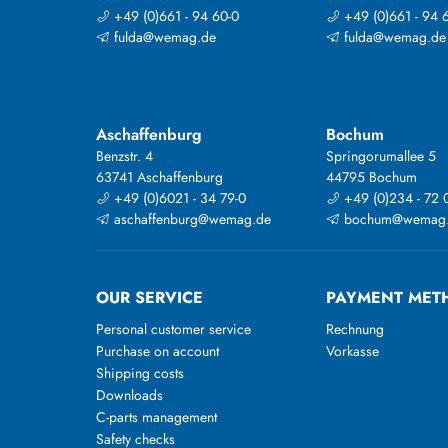
+49 (0)661 - 94 60-0
+49 (0)661 - 94 
fulda@wemag.de
fulda@wemag.de
Aschaffenburg
Bochum
Benzstr. 4
Springorumallee 5
63741 Aschaffenburg
44795 Bochum
+49 (0)6021 - 34 79-0
+49 (0)234 - 72 
aschaffenburg@wemag.de
bochum@wemag
OUR SERVICE
PAYMENT MET
Personal customer service
Rechnung
Purchase on account
Vorkasse
Shipping costs
Downloads
C-parts management
Safety checks