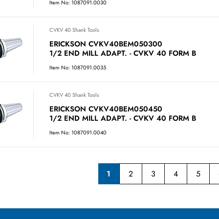
Item No: 1087091.0030
CVKV 40 Shank Tools
ERICKSON CVKV40BEM050300
1/2 END MILL ADAPT. - CVKV 40 FORM B
Item No: 1087091.0035
CVKV 40 Shank Tools
ERICKSON CVKV40BEM050450
1/2 END MILL ADAPT. - CVKV 40 FORM B
Item No: 1087091.0040
1
2
3
4
5