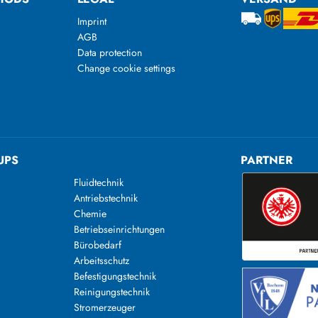
Imprint
AGB
Data protection
Change cookie settings
UPS
PARTNER
Fluidtechnik
Antriebstechnik
Chemie
Betriebseinrichtungen
Bürobedarf
Arbeitsschutz
Befestigungstechnik
Reinigungstechnik
n
Stromerzeuger