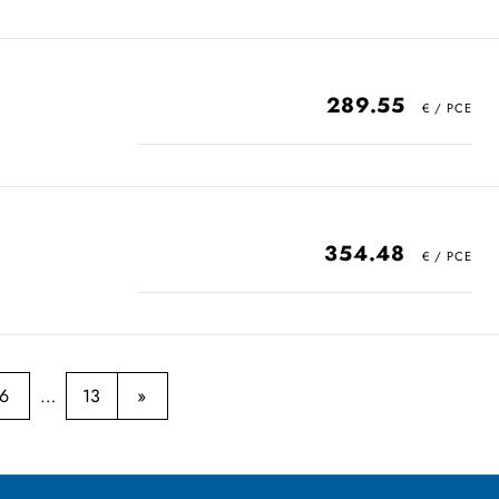
289.55
354.48
6
13