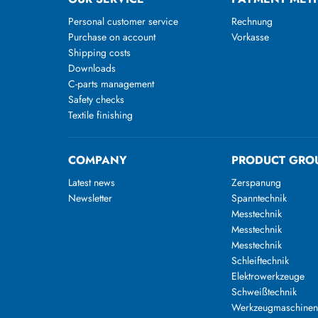
Personal customer service
Rechnung
Purchase on account
Vorkasse
Shipping costs
Downloads
C-parts management
Safety checks
Textile finishing
COMPANY
PRODUCT GRO
Latest news
Zerspanung
Newsletter
Spanntechnik
Messtechnik
Messtechnik
Messtechnik
Schleiftechnik
Elektrowerkzeuge
Schweißtechnik
Werkzeugmaschine