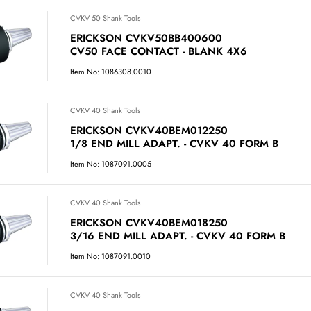
CVKV 50 Shank Tools
ERICKSON CVKV50BB400600
CV50 FACE CONTACT - BLANK 4X6
Item No: 1086308.0010
CVKV 40 Shank Tools
ERICKSON CVKV40BEM012250
1/8 END MILL ADAPT. - CVKV 40 FORM B
Item No: 1087091.0005
CVKV 40 Shank Tools
ERICKSON CVKV40BEM018250
3/16 END MILL ADAPT. - CVKV 40 FORM B
Item No: 1087091.0010
CVKV 40 Shank Tools