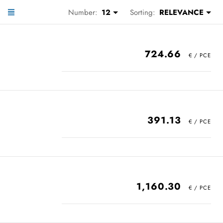
Number:
12
Sorting:
RELEVANCE
724.66
391.13
1,160.30