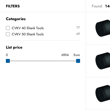
FILTERS
Found:
14
Categories
77
CVKV 40 Shank Tools
69
CVKV 50 Shank Tools
List price
Euro