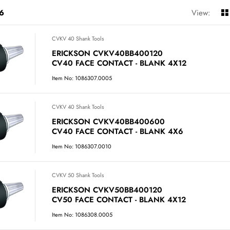
6
View:
CVKV 40 Shank Tools
ERICKSON CVKV40BB400120
CV40 FACE CONTACT - BLANK 4X12
Item No: 1086307.0005
CVKV 40 Shank Tools
ERICKSON CVKV40BB400600
CV40 FACE CONTACT - BLANK 4X6
Item No: 1086307.0010
CVKV 50 Shank Tools
ERICKSON CVKV50BB400120
CV50 FACE CONTACT - BLANK 4X12
Item No: 1086308.0005