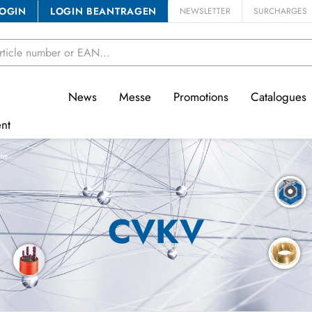
OGIN
LOGIN BEANTRAGEN
NEWSLETTER
SURCHARGES
News
Messe
Promotions
Catalogues
nt
ems
CVKV