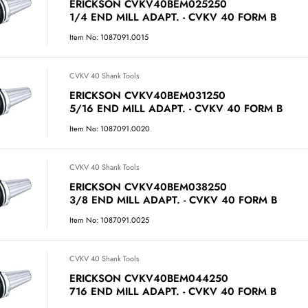
ERICKSON CVKV40BEM025250
1/4 END MILL ADAPT. - CVKV 40 FORM B
Item No: 1087091.0015
CVKV 40 Shank Tools
ERICKSON CVKV40BEM031250
5/16 END MILL ADAPT. - CVKV 40 FORM B
Item No: 1087091.0020
CVKV 40 Shank Tools
ERICKSON CVKV40BEM038250
3/8 END MILL ADAPT. - CVKV 40 FORM B
Item No: 1087091.0025
CVKV 40 Shank Tools
ERICKSON CVKV40BEM044250
716 END MILL ADAPT. - CVKV 40 FORM B