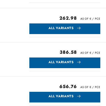
262.98
ALL VARIANTS
386.58
ALL VARIANTS
656.76
ALL VARIANTS