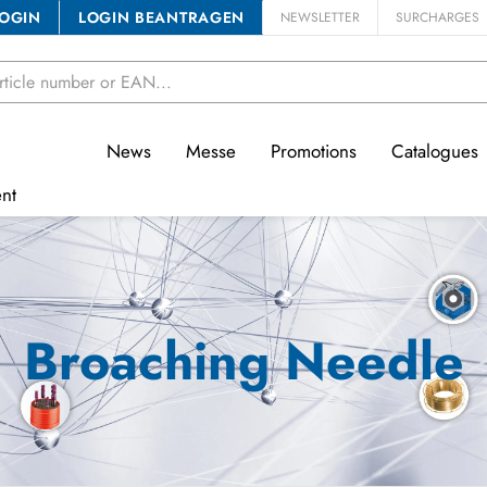
OGIN
LOGIN BEANTRAGEN
NEWSLETTER
SURCHARGES
News
Messe
Promotions
Catalogues
nt
Broaching Needle