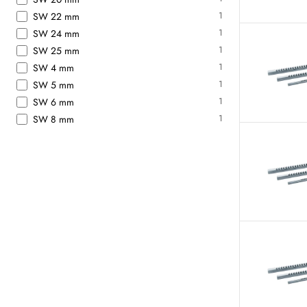
1
SW 22 mm
1
SW 24 mm
1
SW 25 mm
1
SW 4 mm
1
SW 5 mm
1
SW 6 mm
1
SW 8 mm