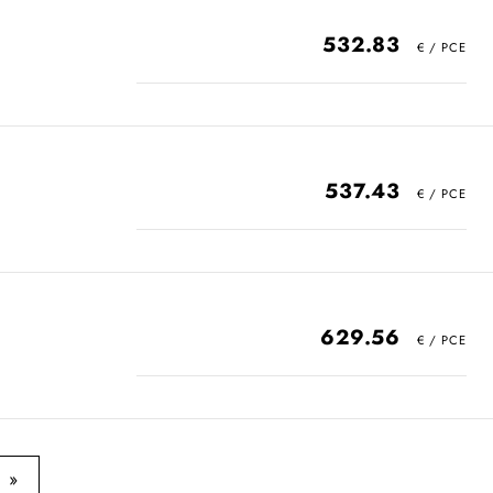
532.83
537.43
629.56