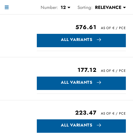
Number:
12
Sorting:
RELEVANCE
576.61
ALL VARIANTS
177.12
ALL VARIANTS
223.47
ALL VARIANTS