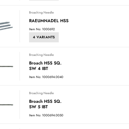
Broaching Needle
RAEUMNADEL HSS
Item No: 1000692
4 VARIANTS
Broaching Needle
Broach HSS SQ.
SW 4 IBT
Item No: 1000694.0040
Broaching Needle
Broach HSS SQ.
SW 5 IBT
Item No: 1000694.0050