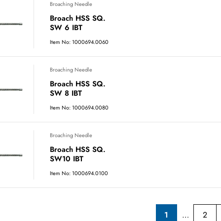
Broaching Needle
Broach HSS SQ.
SW 6 IBT
Item No: 1000694.0060
Broaching Needle
Broach HSS SQ.
SW 8 IBT
Item No: 1000694.0080
Broaching Needle
Broach HSS SQ.
SW10 IBT
Item No: 1000694.0100
1
2