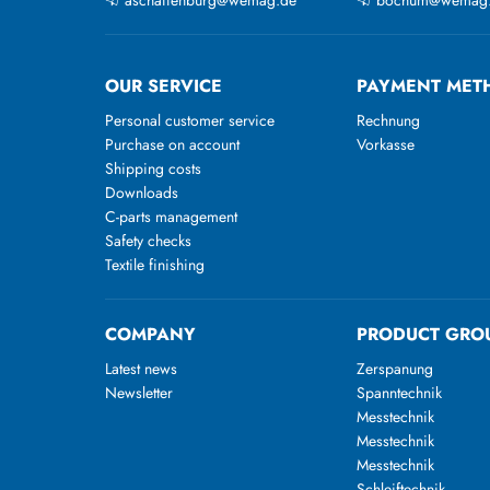
OUR SERVICE
PAYMENT MET
Personal customer service
Rechnung
Purchase on account
Vorkasse
Shipping costs
Downloads
C-parts management
Safety checks
Textile finishing
COMPANY
PRODUCT GRO
Latest news
Zerspanung
Newsletter
Spanntechnik
Messtechnik
Messtechnik
Messtechnik
Schleiftechnik