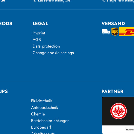
HODS
LEGAL
VERSAND
Imprint
AGB
Data protection
Change cookie settings
UPS
PARTNER
Fluidtechnik
Antriebstechnik
Chemie
Betriebseinrichtungen
Bürobedarf
Arbeitsschutz