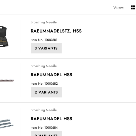
View:
Broaching Needle
RAEUMNADELSTZ. HSS
Item No: 1000681
3 VARIANTS
Broaching Needle
RAEUMNADEL HSS
Item No: 1000682
2 VARIANTS
Broaching Needle
RAEUMNADEL HSS
Item No: 1000684
2 VARIANTS