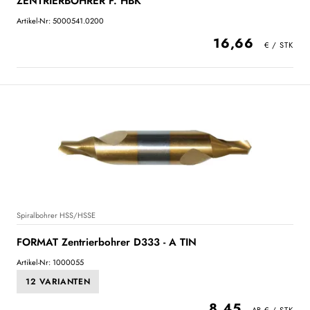
ZENTRIERBOHRER F. HBK
Artikel-Nr: 5000541.0200
16,66
Spiralbohrer HSS/HSSE
FORMAT Zentrierbohrer D333 - A TIN
Artikel-Nr: 1000055
12 VARIANTEN
8,45