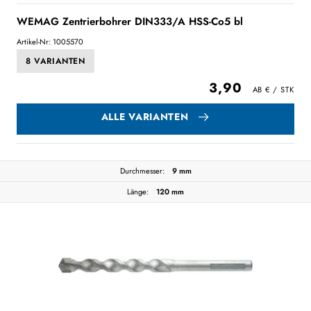
WEMAG Zentrierbohrer DIN333/A HSS-Co5 bl
Artikel-Nr: 1005570
8 VARIANTEN
3,90
ALLE VARIANTEN
Durchmesser:
9 mm
Länge:
120 mm