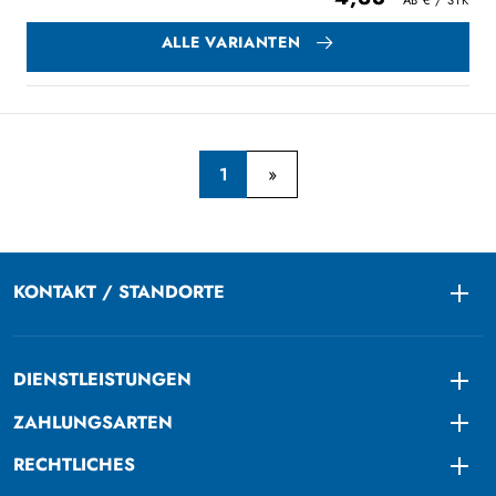
ALLE VARIANTEN
1
KONTAKT / STANDORTE
Togg
DIENSTLEISTUNGEN
Togg
ZAHLUNGSARTEN
Togg
RECHTLICHES
Togg