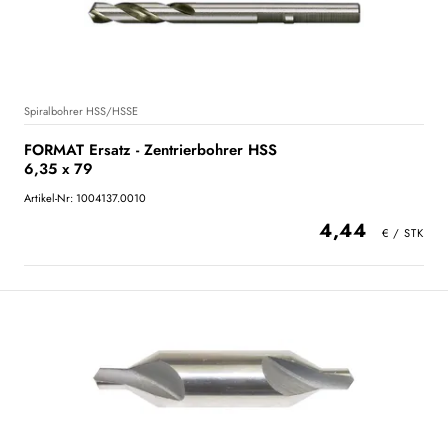
Spiralbohrer HSS/HSSE
FORMAT Ersatz - Zentrierbohrer HSS
6,35 x 79
Artikel-Nr: 1004137.0010
4,44