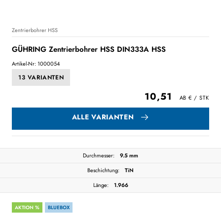
Zentrierbohrer HSS
GÜHRING Zentrierbohrer HSS DIN333A HSS
Artikel-Nr: 1000054
13 VARIANTEN
10,51
ALLE VARIANTEN
Durchmesser:
9.5 mm
Beschichtung:
TiN
Länge:
1.966
AKTION %
BLUEBOX