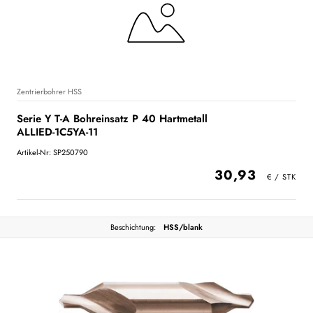
Zentrierbohrer HSS
Serie Y T-A Bohreinsatz P 40 Hartmetall
ALLIED-1C5YA-11
Artikel-Nr: SP250790
30,93
Beschichtung:
HSS/blank