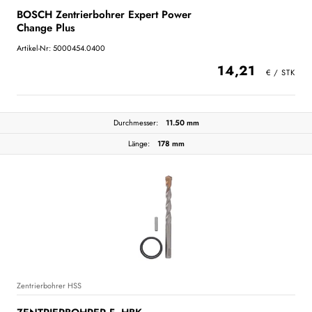
BOSCH Zentrierbohrer Expert Power
Change Plus
Artikel-Nr: 5000454.0400
14,21
Durchmesser:
11.50 mm
Länge:
178 mm
Zentrierbohrer HSS