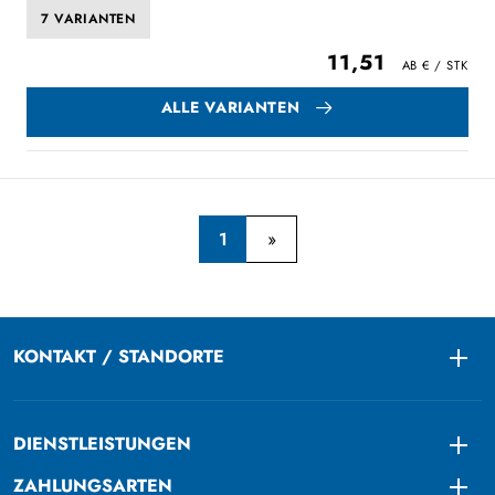
7 VARIANTEN
11,51
ALLE VARIANTEN
1
KONTAKT / STANDORTE
Togg
DIENSTLEISTUNGEN
Togg
ZAHLUNGSARTEN
Togg