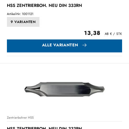
HSS ZENTRIERBOH. NEU DIN 333RN
Artikel-Nr: 1001121
9 VARIANTEN
13,38
ALLE VARIANTEN
Zentrierbohrer HSS
HSS ZENTRIERBOH. NEU DIN 333RN