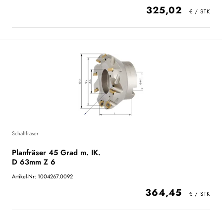
325,02
Schaftfräser
Planfräser 45 Grad m. IK.
D 63mm Z 6
Artikel-Nr: 1004267.0092
364,45