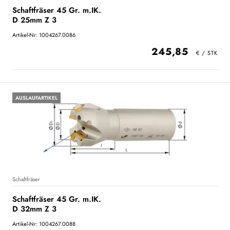
Schaftfräser 45 Gr. m.IK.
D 25mm Z 3
Artikel-Nr: 1004267.0086
245,85
AUSLAUFARTIKEL
Schaftfräser
Schaftfräser 45 Gr. m.IK.
D 32mm Z 3
Artikel-Nr: 1004267.0088