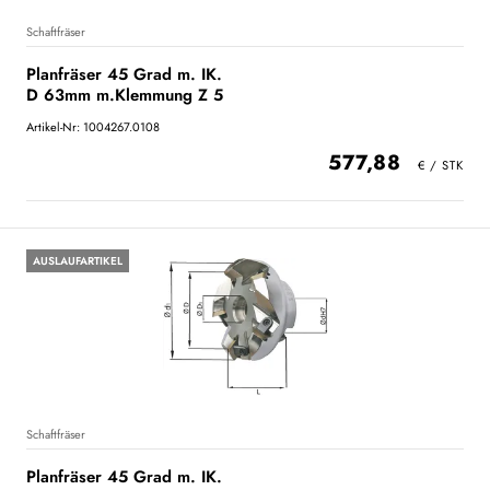
Schaftfräser
Planfräser 45 Grad m. IK.
D 63mm m.Klemmung Z 5
Artikel-Nr: 1004267.0108
577,88
AUSLAUFARTIKEL
Schaftfräser
Planfräser 45 Grad m. IK.