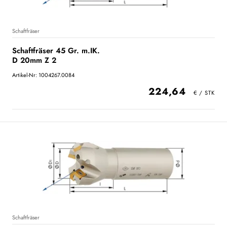
Schaftfräser
Schaftfräser 45 Gr. m.IK.
D 20mm Z 2
Artikel-Nr: 1004267.0084
224,64
Schaftfräser