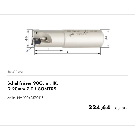
Schaftfräser
Schaftfräser 90G. m. IK.
D 20mm Z 2 f.SOMT09
Artikel-Nr: 1004267.0118
224,64