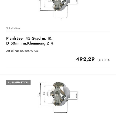
Schaftfräser
Planfräser 45 Grad m. IK.
D 50mm m.Klemmung Z 4
Artikel-Nr: 1004267.0106
492,29
AUSLAUFARTIKEL