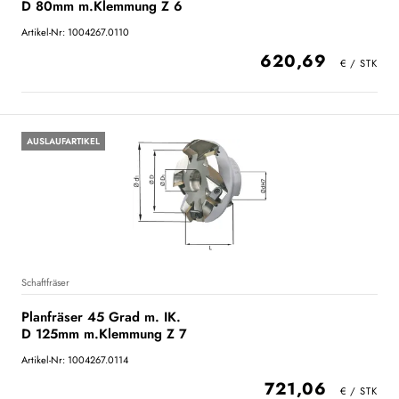
D 80mm m.Klemmung Z 6
Artikel-Nr: 1004267.0110
620,69
AUSLAUFARTIKEL
Schaftfräser
Planfräser 45 Grad m. IK.
D 125mm m.Klemmung Z 7
Artikel-Nr: 1004267.0114
721,06