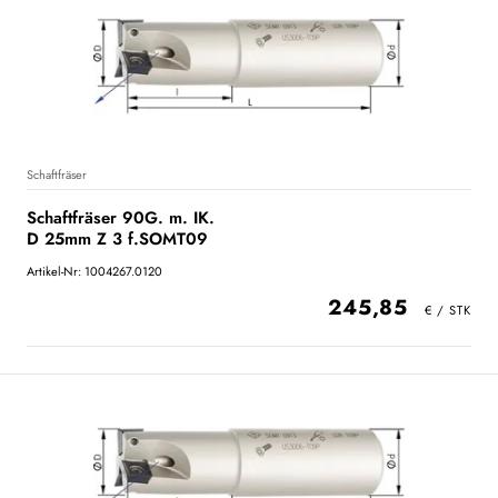
Schaftfräser
Schaftfräser 90G. m. IK.
D 25mm Z 3 f.SOMT09
Artikel-Nr: 1004267.0120
245,85