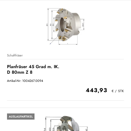
Schaftfräser
Planfräser 45 Grad m. IK.
D 80mm Z 8
Artikel-Nr: 1004267.0094
443,93
AUSLAUFARTIKEL