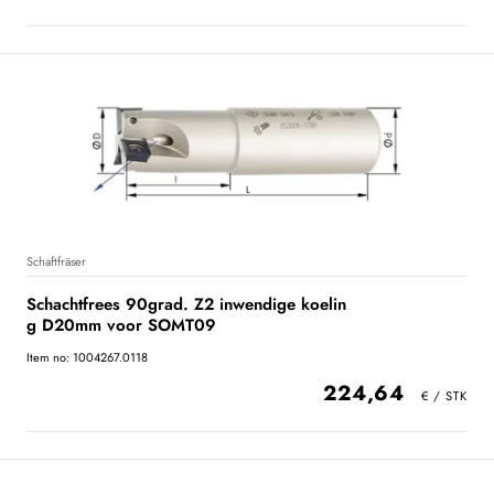
Schaftfräser
Schachtfrees 90grad. Z2 inwendige koelin
g D20mm voor SOMT09
Item no: 1004267.0118
224,64