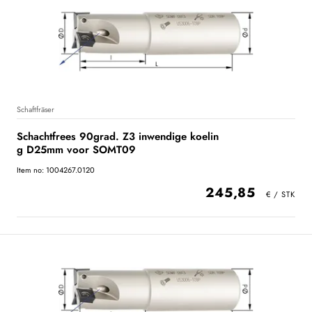
Schaftfräser
Schachtfrees 90grad. Z3 inwendige koelin
g D25mm voor SOMT09
Item no: 1004267.0120
245,85