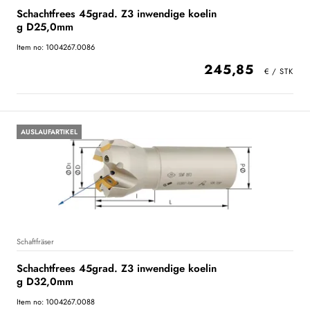
Schachtfrees 45grad. Z3 inwendige koelin
g D25,0mm
Item no: 1004267.0086
245,85
AUSLAUFARTIKEL
Schaftfräser
Schachtfrees 45grad. Z3 inwendige koelin
g D32,0mm
Item no: 1004267.0088