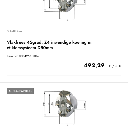
Schaftfräser
Vlakfrees 45grad. Z4 inwendige koeling m
et klemsysteem D50mm
Item no: 1004267.0106
492,29
AUSLAUFARTIKEL