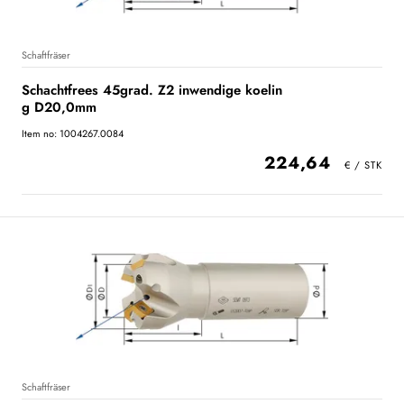
Schaftfräser
Schachtfrees 45grad. Z2 inwendige koelin
g D20,0mm
Item no: 1004267.0084
224,64
Schaftfräser