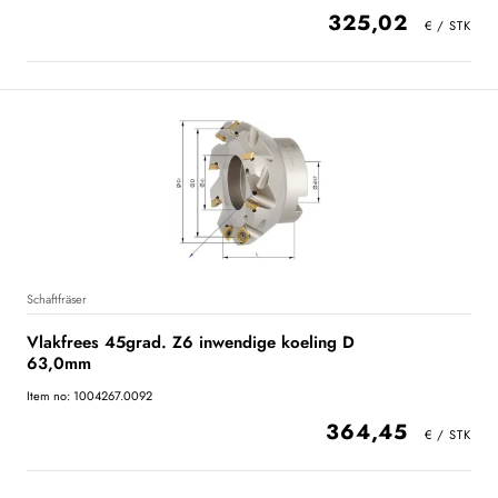
325,02
Schaftfräser
Vlakfrees 45grad. Z6 inwendige koeling D
63,0mm
Item no: 1004267.0092
364,45