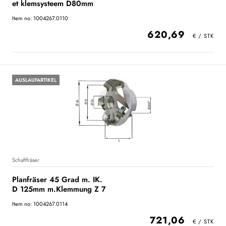
et klemsysteem D80mm
Item no: 1004267.0110
620,69
AUSLAUFARTIKEL
Schaftfräser
Planfräser 45 Grad m. IK.
D 125mm m.Klemmung Z 7
Item no: 1004267.0114
721,06