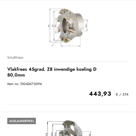
Schaftfräser
Vlakfrees 45grad. Z8 inwendige koeling D
80,0mm
Item no: 1004267.0094
443,93
AUSLAUFARTIKEL