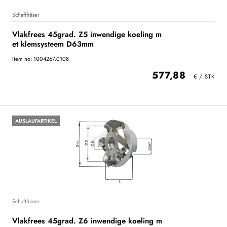
Schaftfräser
Vlakfrees 45grad. Z5 inwendige koeling m
et klemsysteem D63mm
Item no: 1004267.0108
577,88
AUSLAUFARTIKEL
Schaftfräser
Vlakfrees 45grad. Z6 inwendige koeling m