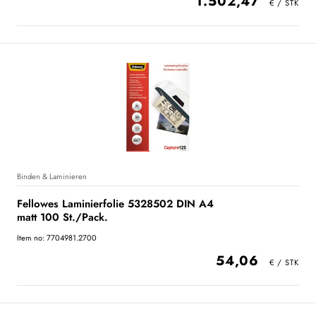
1.502,47
Binden & Laminieren
Fellowes Laminierfolie 5328502 DIN A4
matt 100 St./Pack.
Item no: 7704981.2700
54,06