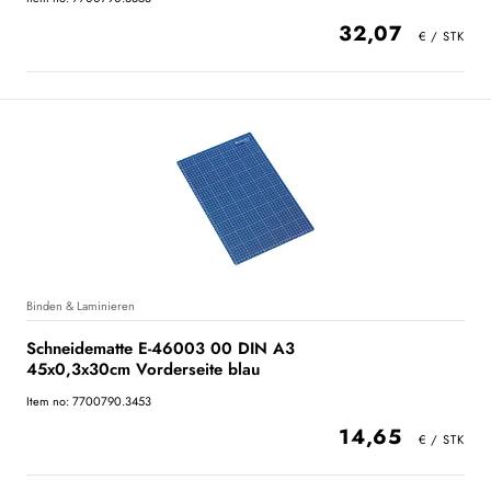
32,07
Binden & Laminieren
Schneidematte E-46003 00 DIN A3
45x0,3x30cm Vorderseite blau
Item no: 7700790.3453
14,65