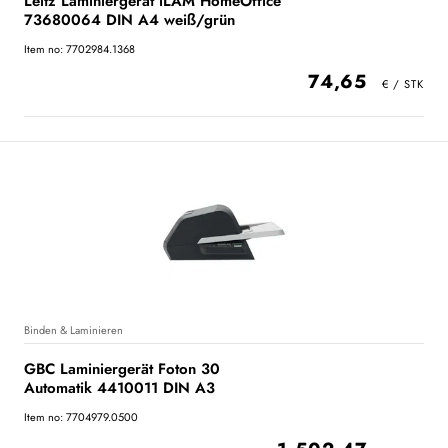
Leitz Laminiergerät iLAM HomeOffice
73680064 DIN A4 weiß/grün
Item no: 7702984.1368
74,65
Binden & Laminieren
GBC Laminiergerät Foton 30
Automatik 4410011 DIN A3
Item no: 7704979.0500