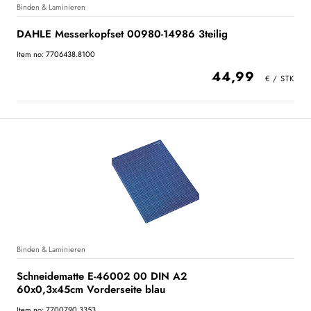
Binden & Laminieren
DAHLE Messerkopfset 00980-14986 3teilig
Item no: 7706438.8100
44,99
Binden & Laminieren
Schneidematte E-46002 00 DIN A2
60x0,3x45cm Vorderseite blau
Item no: 7700790.3353