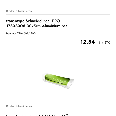
Binden & Laminieren
transotype Schneidelineal PRO
17803006 30x5cm Aluminium rot
Item no: 7704601.2900
12,54
Binden & Laminieren