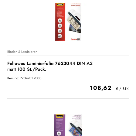
Binden & Laminieren
Fellowes Laminierfolie 7623044 DIN A3
matt 100 St./Pack.
Item no: 7704981.2800
108,62