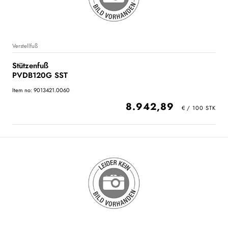
Verstellfuß
Stützenfuß
PVDB120G SST
Item no: 9013421.0060
8.942,89