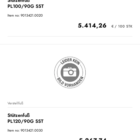
Stützenfuß
PL100/90G SST
Item no: 9013421.0020
5.414,26
Verstellfuß
Stützenfuß
PL120/90G SST
Item no: 9013421.0030