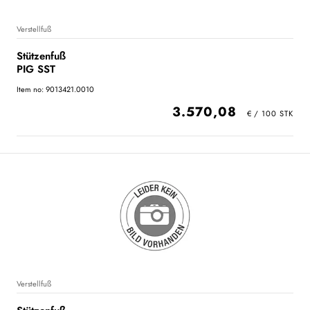
Verstellfuß
Stützenfuß
PIG SST
Item no: 9013421.0010
3.570,08
Verstellfuß