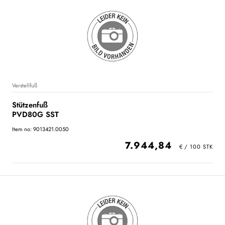
Verstellfuß
Stützenfuß
PVD80G SST
Item no: 9013421.0050
7.944,84