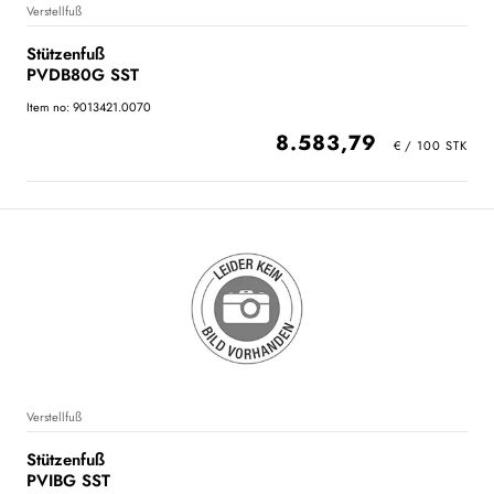
Verstellfuß
Stützenfuß
PVDB80G SST
Item no: 9013421.0070
8.583,79
Verstellfuß
Stützenfuß
PVIBG SST