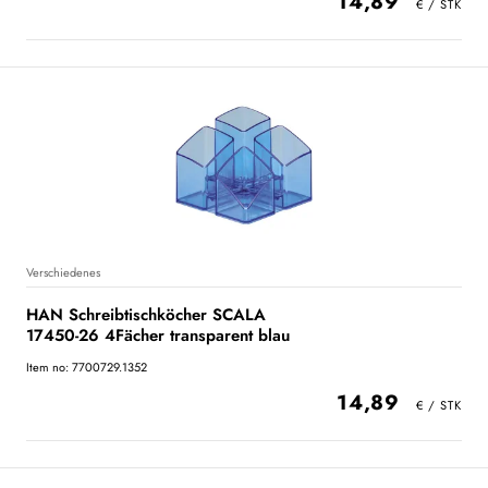
14,89
Verschiedenes
HAN Schreibtischköcher SCALA
17450-26 4Fächer transparent blau
Item no: 7700729.1352
14,89