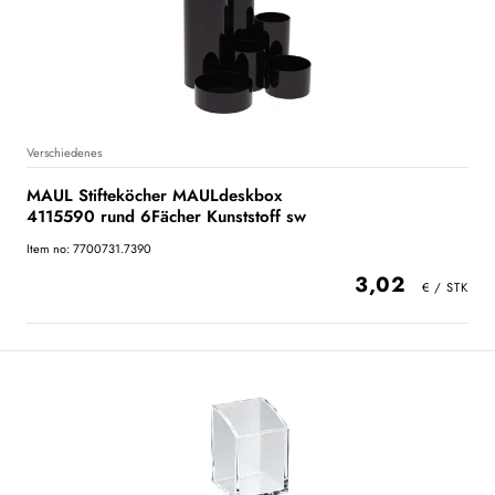
Verschiedenes
MAUL Stifteköcher MAULdeskbox
4115590 rund 6Fächer Kunststoff sw
Item no: 7700731.7390
3,02