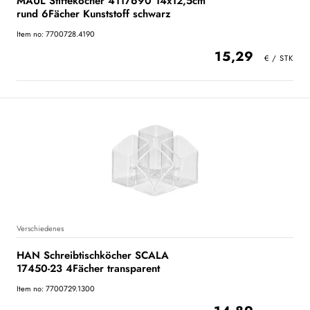
MAUL Stifteköcher 4117690 14x12,5cm
rund 6Fächer Kunststoff schwarz
Item no: 7700728.4190
15,29
Verschiedenes
HAN Schreibtischköcher SCALA
17450-23 4Fächer transparent
Item no: 7700729.1300