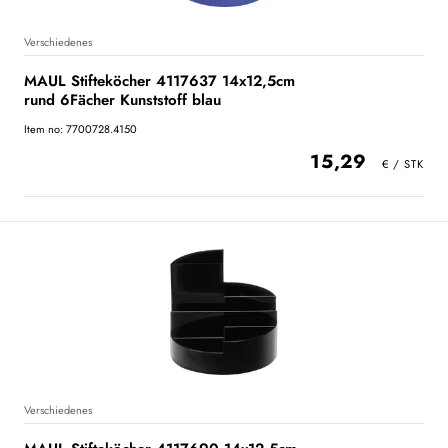
Verschiedenes
MAUL Stifteköcher 4117637 14x12,5cm
rund 6Fächer Kunststoff blau
Item no: 7700728.4150
15,29
Verschiedenes