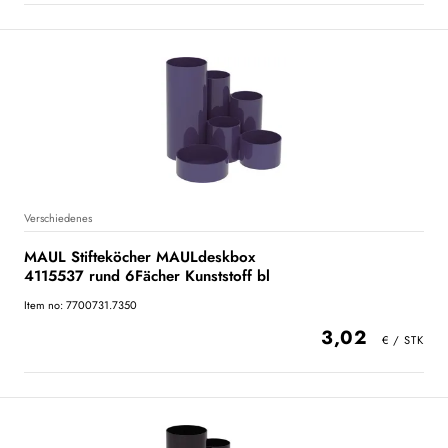
Verschiedenes
MAUL Stifteköcher MAULdeskbox
4115537 rund 6Fächer Kunststoff bl
Item no: 7700731.7350
3,02