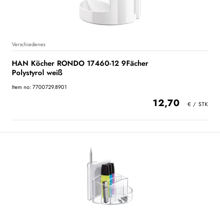
Verschiedenes
HAN Köcher RONDO 17460-12 9Fächer
Polystyrol weiß
Item no: 7700729.8901
12,70