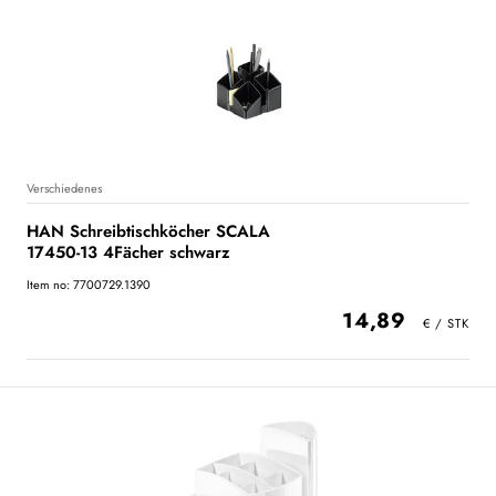
Verschiedenes
HAN Schreibtischköcher SCALA
17450-13 4Fächer schwarz
Item no: 7700729.1390
14,89