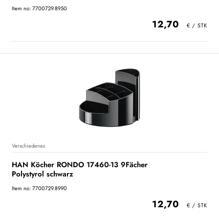
Item no: 7700729.8950
12,70
Verschiedenes
HAN Köcher RONDO 17460-13 9Fächer
Polystyrol schwarz
Item no: 7700729.8990
12,70