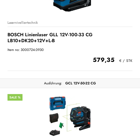
Lasernivelliertechnik
BOSCH Linienlaser GLL 12V-100-33 CG
LB10+DK20+12V+L-B
Item no: 3000724.0930
579,35
Ausführung:
GCL 12V-50-22 CG
SALE %