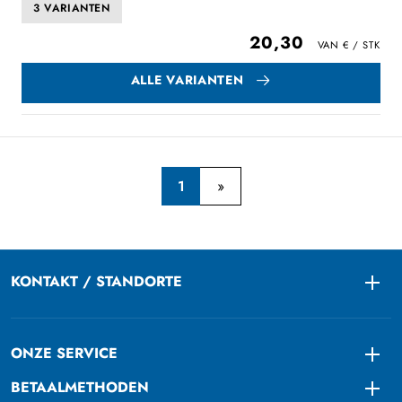
3 VARIANTEN
20,30
ALLE VARIANTEN
1
KONTAKT / STANDORTE
Togg
ONZE SERVICE
Togg
BETAALMETHODEN
Togg