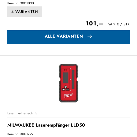
Item no: 3001030
4 VARIANTEN
101,–
ALLE VARIANTEN
Lasernivelliertechnik
MILWAUKEE Laserempfänger LLD50
Item no: 3001729