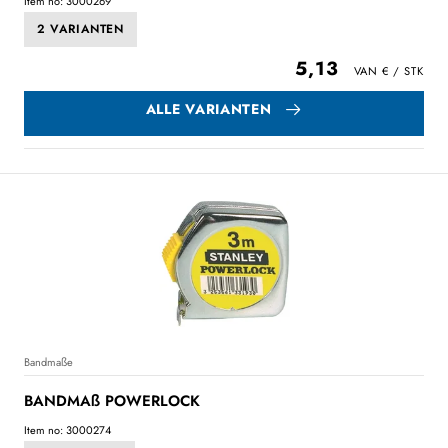
Item no: 3000269
2 VARIANTEN
5,13
ALLE VARIANTEN
Bandmaße
BANDMAß POWERLOCK
Item no: 3000274