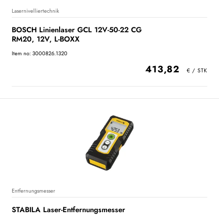
Lasernivelliertechnik
BOSCH Linienlaser GCL 12V-50-22 CG
RM20, 12V, L-BOXX
Item no: 3000826.1320
413,82
Entfernungsmesser
STABILA Laser-Entfernungsmesser