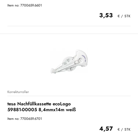
Item no: 7700659.6601
3,53
Korrekturroller
tesa Nachfüllkassette ecoLogo
59881-00005 8,4mmx14m weiß
Item no: 7700659.6701
4,57