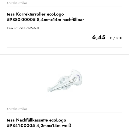
Korrekturroller
tesa Korrekturroller ecoLogo
59880-00005 8,4mmx14m nachfüllbar
Item no: 7700659.6501
6,45
Korrekturroller
tesa Nachfüllkassette ecoLogo
59841-00005 4,2mmx14m weiß