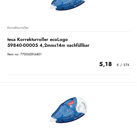
Korrekturroller
tesa Korrekturroller ecoLogo
59840-00005 4,2mmx14m nachfüllbar
Item no: 7700659.6401
5,18