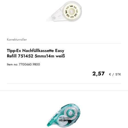
Korrekturroller
TIpp-Ex Nachfüllkassette Easy
Refill 751452 5mmx14m weiß
Item no: 7700660.9800
2,57