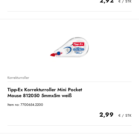
2,92
Korrekturroller
Tipp-Ex Korrekturroller Mini Pocket
Mouse 812050 5mmx5m weiß
Item no: 7700654.2200
2,99