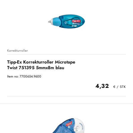
Korrekturroller
Tipp-Ex Korrekturroller Microtape
Twist 751395 5mmx8m blau
Item no: 7700654.9600
4,32