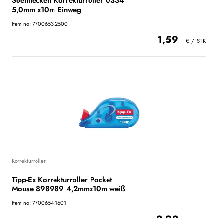
Soennecken Korrekturroller 0334
5,0mm x10m Einweg
Item no: 7700653.2500
1,59
Korrekturroller
Tipp-Ex Korrekturroller Pocket
Mouse 898989 4,2mmx10m weiß
Item no: 7700654.1601