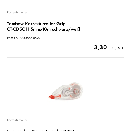
Korrekturroller
Tombow Korrekturroller Grip
CT-CD5C11 5mmx10m schwarz/weiß
Item no: 7700656.8890
3,30
Korrekturroller