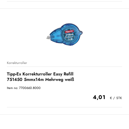
Korrekturroller
Tipp-Ex Korrekturroller Easy Refill
751450 5mmx14m Mehrweg weiß
Item no: 7700660.8000
4,01