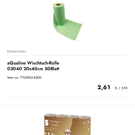
Küchenrollen
aQualine Wischtuch-Rolle
03040 20x40cm 50Blatt
Item no: 7705963.8200
2,61