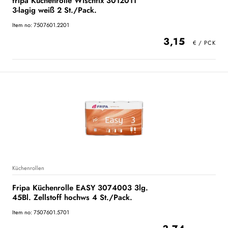
fripa Küchenrolle Wischfix 3012011
3-lagig weiß 2 St./Pack.
Item no: 7507601.2201
3,15
Küchenrollen
Fripa Küchenrolle EASY 3074003 3lg.
45Bl. Zellstoff hochws 4 St./Pack.
Item no: 7507601.5701