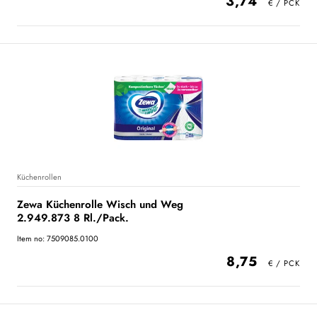
3,74
Küchenrollen
Zewa Küchenrolle Wisch und Weg
2.949.873 8 Rl./Pack.
Item no: 7509085.0100
8,75