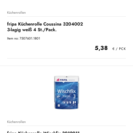
Küchenrollen
fripa Küchenrolle Coussina 3204002
3-lagig weiß 4 St./Pack.
Item no: 7507601.1801
5,38
Küchenrollen