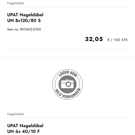
Nageldübel
UPAT Nageldübel
UN 8x120/80 S
Item no: 9013412.0100
32,05
Nageldübel
UPAT Nageldübel
UN 6x 40/10 F