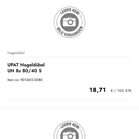
Nageldübel
UPAT Nageldübel
UN 8x 80/40 S
Item no: 9013412.0080
18,71