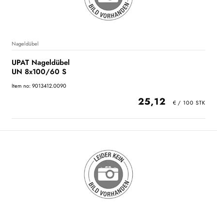
Nageldübel
UPAT Nageldübel
UN 8x100/60 S
Item no: 9013412.0090
25,12