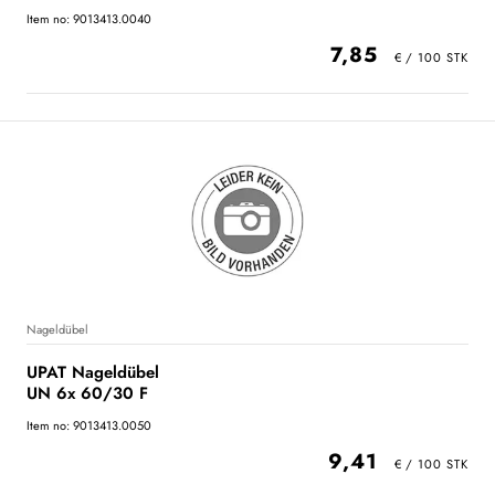
Item no: 9013413.0040
7,85
Nageldübel
UPAT Nageldübel
UN 6x 60/30 F
Item no: 9013413.0050
9,41