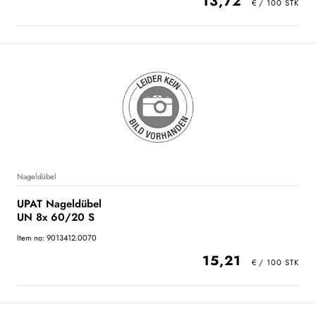
13,72
Nageldübel
UPAT Nageldübel
UN 8x 60/20 S
Item no: 9013412.0070
15,21