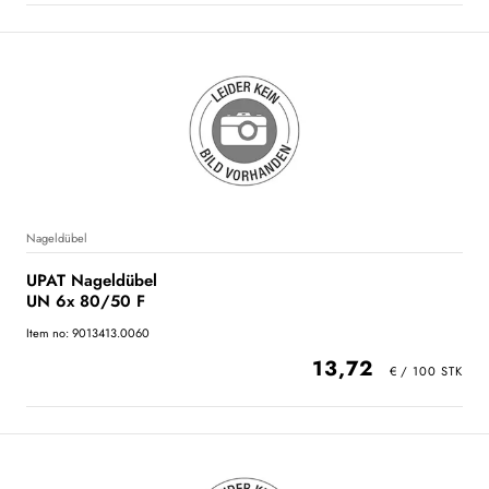
Nageldübel
UPAT Nageldübel
UN 6x 80/50 F
Item no: 9013413.0060
13,72