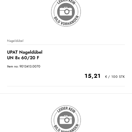
Nageldübel
UPAT Nageldübel
UN 8x 60/20 F
Item no: 9013413.0070
15,21