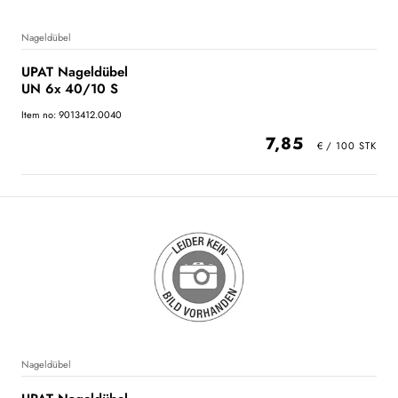
Nageldübel
UPAT Nageldübel
UN 6x 40/10 S
Item no: 9013412.0040
7,85
Nageldübel