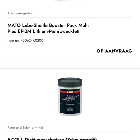
Abschmiergeräte
MATO Lube-Shuttle Booster Pack Multi
Plus EP-2M Lithium-Mehrzweckfett
Item no: 4006247.0200
OP AANVRAAG
Fette und Schmiermittel
E-COLL Dichtungsschmiere (Schmiergrafit)