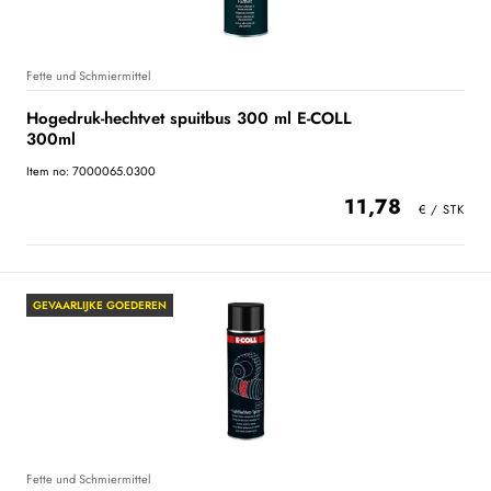
Fette und Schmiermittel
Hogedruk-hechtvet spuitbus 300 ml E-COLL
300ml
Item no: 7000065.0300
11,78
GEVAARLIJKE GOEDEREN
Fette und Schmiermittel