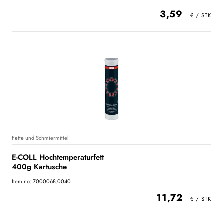
3,59
Fette und Schmiermittel
E-COLL Hochtemperaturfett
400g Kartusche
Item no: 7000068.0040
11,72