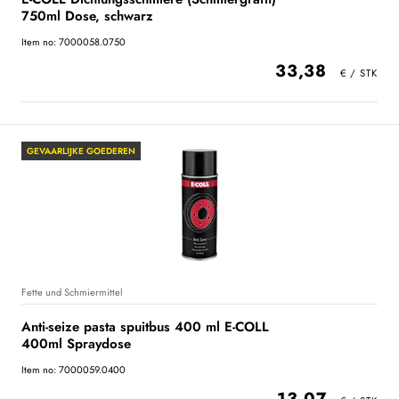
750ml Dose, schwarz
Item no: 7000058.0750
33,38
GEVAARLIJKE GOEDEREN
Fette und Schmiermittel
Anti-seize pasta spuitbus 400 ml E-COLL
400ml Spraydose
Item no: 7000059.0400
13,07