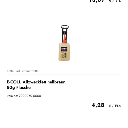
Fette und Schmiermittel
E-COLL Allzweckfett hellbraun
80g Flasche
Item no: 7000060.0008
4,28