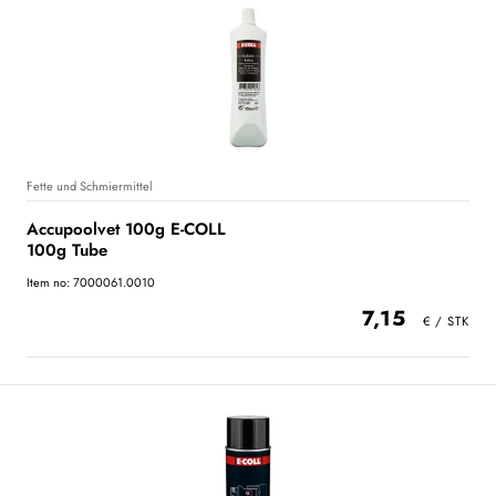
Fette und Schmiermittel
Accupoolvet 100g E-COLL
100g Tube
Item no: 7000061.0010
7,15