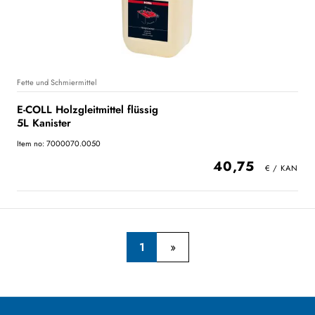
Fette und Schmiermittel
E-COLL Holzgleitmittel flüssig
5L Kanister
Item no: 7000070.0050
40,75
1