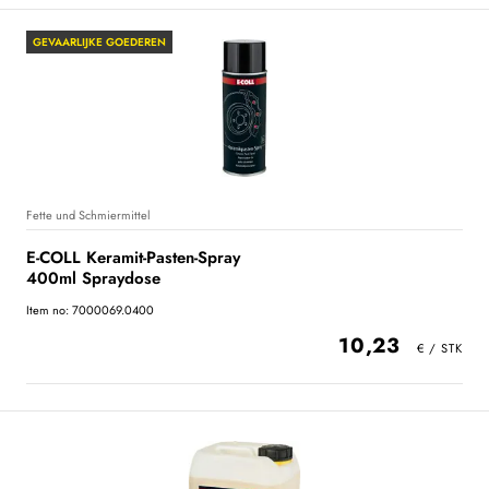
GEVAARLIJKE GOEDEREN
Fette und Schmiermittel
E-COLL Keramit-Pasten-Spray
400ml Spraydose
Item no: 7000069.0400
10,23