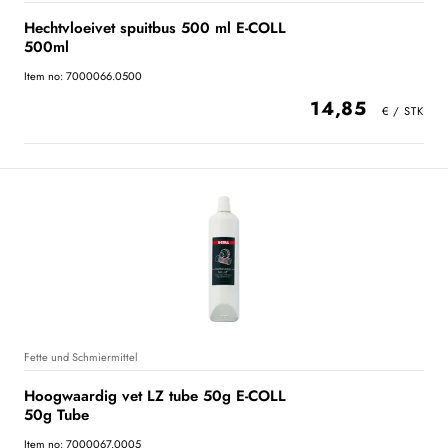
Hechtvloeivet spuitbus 500 ml E-COLL
500ml
Item no: 7000066.0500
14,85
Fette und Schmiermittel
Hoogwaardig vet LZ tube 50g E-COLL
50g Tube
Item no: 7000067.0005