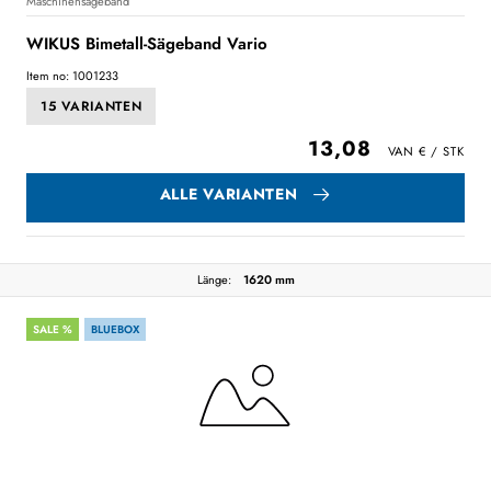
Maschinensägeband
WIKUS Bimetall-Sägeband Vario
Item no: 1001233
15 VARIANTEN
13,08
ALLE VARIANTEN
Länge:
1620 mm
SALE %
BLUEBOX