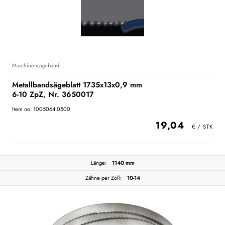
Maschinensägeband
Metallbandsägeblatt 1735x13x0,9 mm
6-10 ZpZ, Nr. 3650017
Item no: 1005064.0500
19,04
Länge:
1140 mm
Zähne per Zoll:
10-14