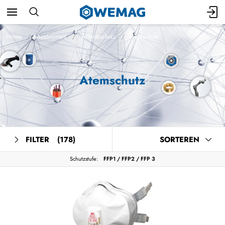
Home
Assortiment
Arbeitsschutz
Kopfschutz
Atemschutz
FILTER
(178)
SORTEREN
Schutzstufe:
FFP1 / FFP2 / FFP 3