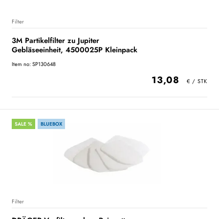
Filter
3M Partikelfilter zu Jupiter
Gebläseeinheit, 4500025P Kleinpack
Item no: SP130648
13,08
SALE %
BLUEBOX
Filter