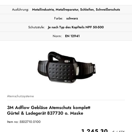
Ausführung:
Metallindustrie, Metallreparatur, Schleifen, Schweißerschutz
Farbe:
schwarz
Schutzstufe:
Je nach Typ des Kopfteils NPF 50-500
Norm:
EN 12941
Atemschutzsysteme
3M Adflow Gebläse Atemschutz komplett
Gürtel & Ladegerät 837730 o. Maske
Item no: 5502710.0100
1.245,30