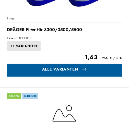
Filter
DRÄGER Filter für 3300/3500/5500
Item no: 8000118
11 VARIANTEN
1,63
ALLE VARIANTEN
SALE %
BLUEBOX