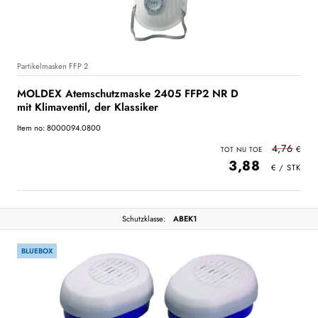
Partikelmasken FFP 2
MOLDEX Atemschutzmaske 2405 FFP2 NR D
mit Klimaventil, der Klassiker
Item no: 8000094.0800
4,76
3,88
Schutzklasse:
ABEK1
BLUEBOX