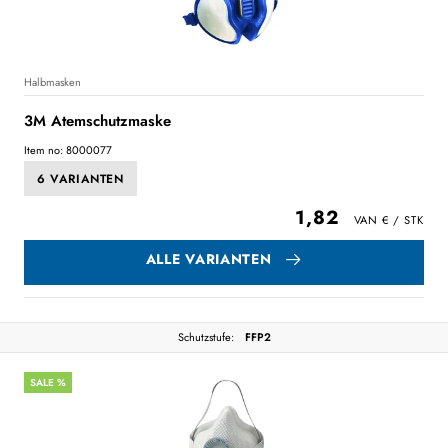
Halbmasken
3M Atemschutzmaske
Item no: 8000077
6 VARIANTEN
1,82
ALLE VARIANTEN
Schutzstufe:
FFP2
SALE %