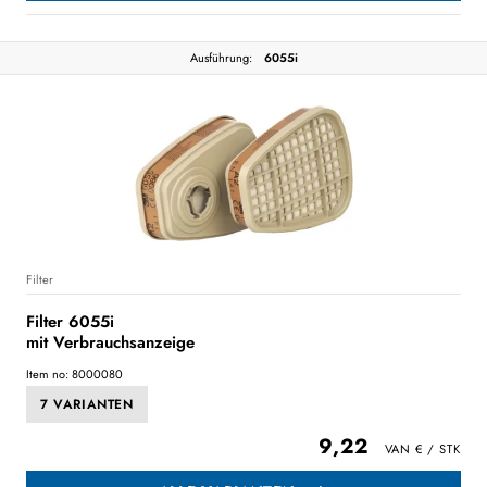
Ausführung:
6055i
Filter
Filter 6055i
mit Verbrauchsanzeige
Item no: 8000080
7 VARIANTEN
9,22