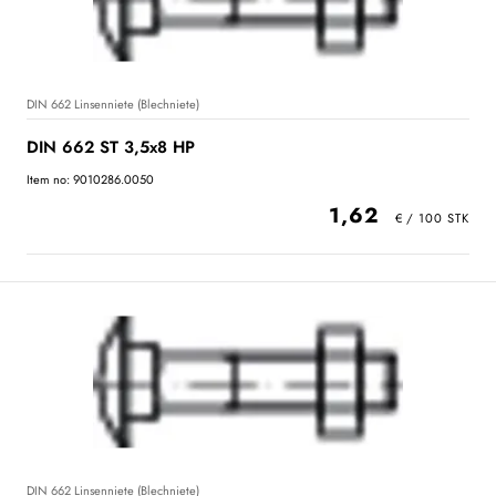
DIN 662 Linsenniete (Blechniete)
DIN 662 ST 3,5x8 HP
Item no: 9010286.0050
1,62
DIN 662 Linsenniete (Blechniete)