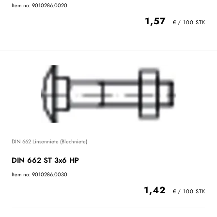
Item no: 9010286.0020
1,57
DIN 662 Linsenniete (Blechniete)
DIN 662 ST 3x6 HP
Item no: 9010286.0030
1,42