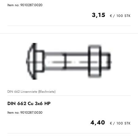
Item no: 9010287.0020
3,15
DIN 662 Linsenniete (Blechniete)
DIN 662 Cu 3x6 HP
Item no: 9010287.0030
4,40