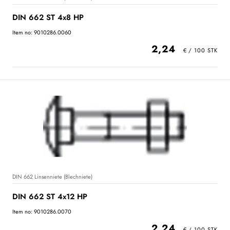
DIN 662 ST 4x8 HP
Item no: 9010286.0060
2,24
DIN 662 Linsenniete (Blechniete)
DIN 662 ST 4x12 HP
Item no: 9010286.0070
2,24