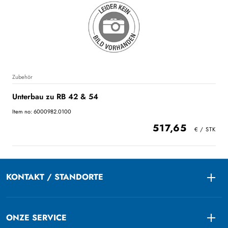
Zubehör
Unterbau zu RB 42 & 54
Item no: 6000982.0100
517,65
KONTAKT / STANDORTE
Togg
ONZE SERVICE
Togg