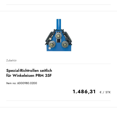
Zubehör
Spezial-Richtrollen seitlich
für Winkeleisen PRM 35F
Item no: 6000980.0200
1.486,31