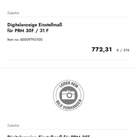
Zubehör
Digitalanzeige Einstellmaß
für PRM 30F / 31 F
Item no: 6000979.0100
772,31
Zubehör