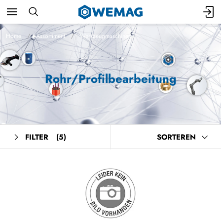
Home
Assortiment
Werkzeugmaschinen
Rohr/Profilbearbeitung
FILTER
(5)
SORTEREN