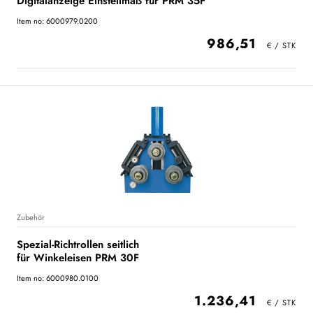
Digitalanzeige Einstellmaß für PRM 35F
Item no: 6000979.0200
986,51
Zubehör
Spezial-Richtrollen seitlich
für Winkeleisen PRM 30F
Item no: 6000980.0100
1.236,41