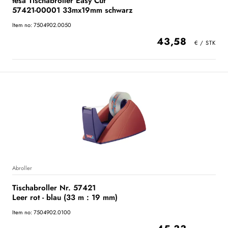
tesa Tischabroller Easy Cut
57421-00001 33mx19mm schwarz
Item no: 7504902.0050
43,58
Abroller
Tischabroller Nr. 57421
Leer rot - blau (33 m : 19 mm)
Item no: 7504902.0100