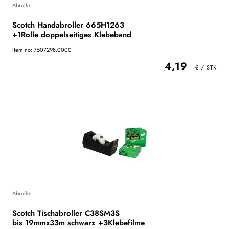
Abroller
Scotch Handabroller 665H1263
+1Rolle doppelseitiges Klebeband
Item no: 7507298.0000
4,19
Abroller
Scotch Tischabroller C38SM3S
bis 19mmx33m schwarz +3Klebefilme