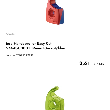
Abroller
tesa Handabroller Easy Cut
57443-00001 19mmx10m rot/blau
Item no: 7507309.7992
3,61