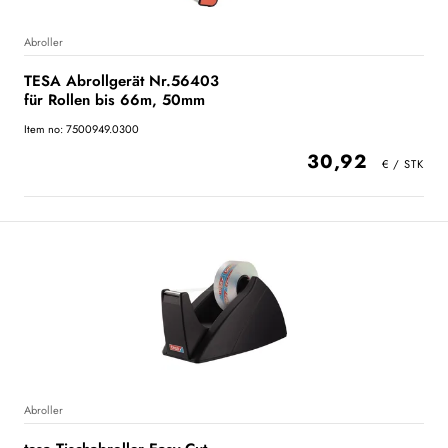
Abroller
TESA Abrollgerät Nr.56403
für Rollen bis 66m, 50mm
Item no: 7500949.0300
30,92
Abroller