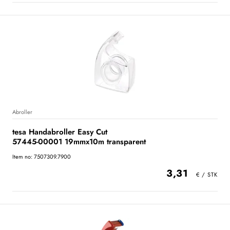
Abroller
tesa Handabroller Easy Cut
57445-00001 19mmx10m transparent
Item no: 7507309.7900
3,31