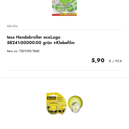
Abroller
tesa Handabroller ecoLogo
58241-00000-00 grün +Klebefilm
Item no: 7507295.7860
5,90