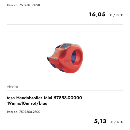
Item no: 7507301.6090
16,05
Abroller
tesa Handabroller Mini 57858-00000
19mmx10m rot/blau
Item no: 7507308.2300
5,13