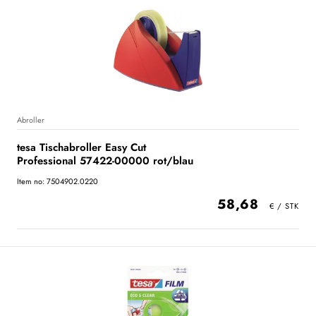
Abroller
tesa Tischabroller Easy Cut
Professional 57422-00000 rot/blau
Item no: 7504902.0220
58,68