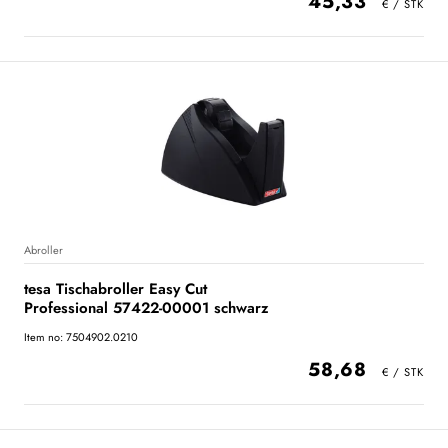
45,33
Abroller
tesa Tischabroller Easy Cut
Professional 57422-00001 schwarz
Item no: 7504902.0210
58,68