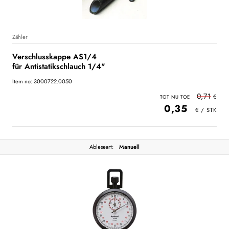
Zähler
Verschlusskappe AS1/4
für Antistatikschlauch 1/4"
Item no: 3000722.0050
0,71
0,35
Ableseart:
Manuell