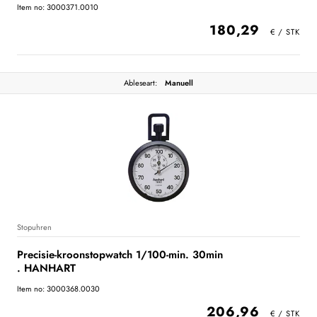
Item no: 3000371.0010
180,29
Ableseart:
Manuell
Stopuhren
Precisie-kroonstopwatch 1/100-min. 30min
. HANHART
Item no: 3000368.0030
206,96