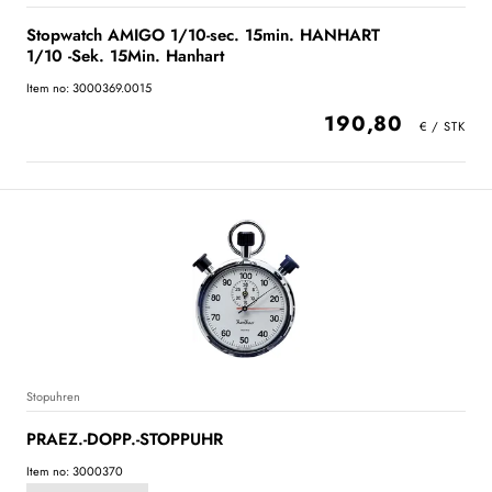
Stopwatch AMIGO 1/10-sec. 15min. HANHART
1/10 -Sek. 15Min. Hanhart
Item no: 3000369.0015
190,80
Stopuhren
PRAEZ.-DOPP.-STOPPUHR
Item no: 3000370