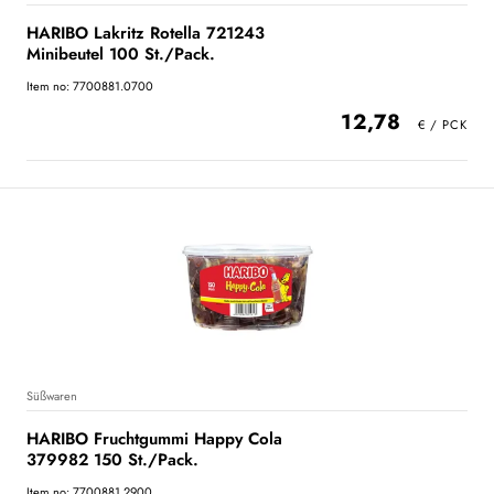
HARIBO Lakritz Rotella 721243
Minibeutel 100 St./Pack.
Item no: 7700881.0700
12,78
Süßwaren
HARIBO Fruchtgummi Happy Cola
379982 150 St./Pack.
Item no: 7700881.2900