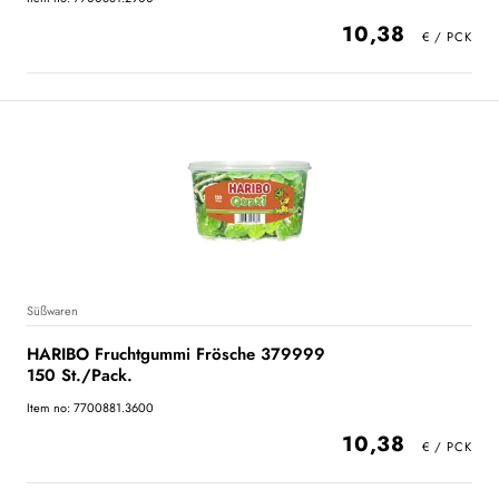
10,38
Süßwaren
HARIBO Fruchtgummi Frösche 379999
150 St./Pack.
Item no: 7700881.3600
10,38