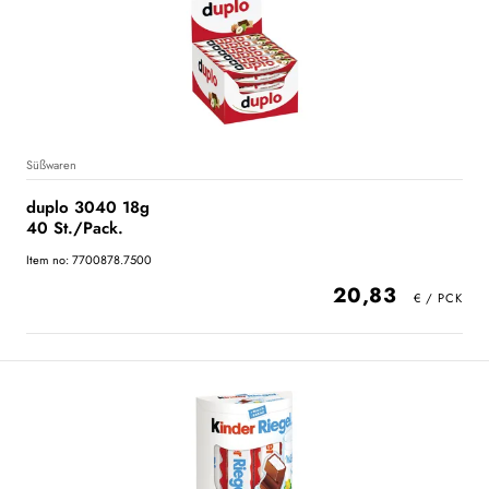
Süßwaren
duplo 3040 18g
40 St./Pack.
Item no: 7700878.7500
20,83