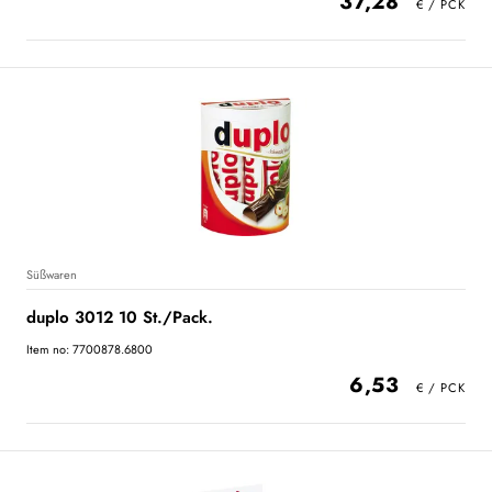
37,28
Süßwaren
duplo 3012 10 St./Pack.
Item no: 7700878.6800
6,53