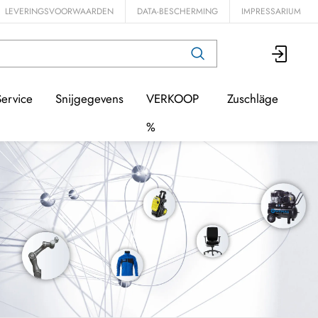
LEVERINGSVOORWAARDEN
DATA-BESCHERMING
IMPRESSARIUM
Service
Snijgegevens
VERKOOP
Zuschläge
%