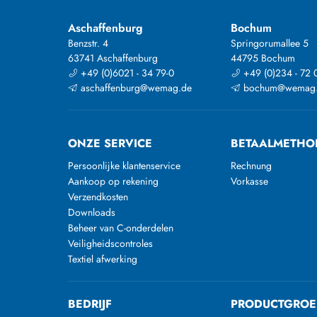
Aschaffenburg
Bochum
Benzstr. 4
Springorumallee 5
63741 Aschaffenburg
44795 Bochum
+49 (0)6021 - 34 79-0
+49 (0)234 - 72 
aschaffenburg@wemag.de
bochum@wemag
ONZE SERVICE
BETAALMETHO
Persoonlijke klantenservice
Rechnung
Aankoop op rekening
Vorkasse
Verzendkosten
Downloads
Beheer van C-onderdelen
Veiligheidscontroles
Textiel afwerking
BEDRIJF
PRODUCTGROE