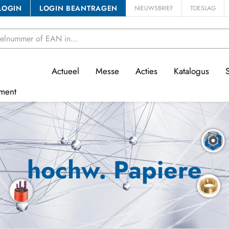
LOGIN
LOGIN BEANTRAGEN
NIEUWSBRIEF
TOESLAG
Actueel
Messe
Acties
Katalogus
ment
hochw. Papiere