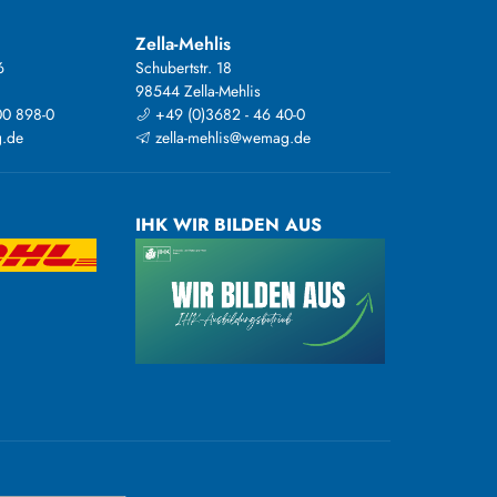
Zella-Mehlis
6
Schubertstr. 18
98544 Zella-Mehlis
00 898-0
+49 (0)3682 - 46 40-0
.de
zella-mehlis@wemag.de
IHK WIR BILDEN AUS