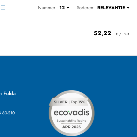
Nummer:
12
Sorteren:
RELEVANTIE
52,22
m Fulda
4 60-210
e