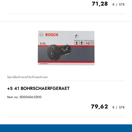
71,28
Spiralbohrerschleifmaschinen
+S 41 BOHRSCHAERFGERAET
Item no: 5000654.0200
79,62