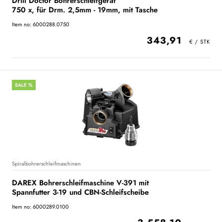
Drill Doctor Bohrerschleifgerät
750 x, für Drm. 2,5mm - 19mm, mit Tasche
Item no: 6000288.0750
343,91
SALE %
Spiralbohrerschleifmaschinen
DAREX Bohrerschleifmaschine V-391 mit
Spannfutter 3-19 und CBN-Schleifscheibe
Item no: 6000289.0100