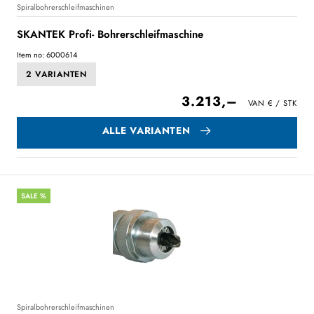
Spiralbohrerschleifmaschinen
SKANTEK Profi- Bohrerschleifmaschine
Item no: 6000614
2 VARIANTEN
3.213,–
ALLE VARIANTEN
SALE %
Spiralbohrerschleifmaschinen