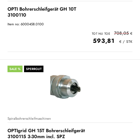
OPTI Bohrerschleifgerät GH 10T
3100110
Item no: 6000458.0100
708,05
593,81
SALE %
SPERRGUT
Spiralbohrerschleifmaschinen
OPTIgrid GH 15T Bohrerschleifgerät
3100115 3-30mm incl. SPZ