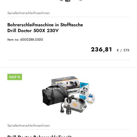
Spiralbohrerschleifmaschinen
Bohrerschleifmaschine in Stofftasche
Drill Doctor 500X 230V
Item no: 6000288.0500
236,81
SALE %
Spiralbohrerschleifmaschinen