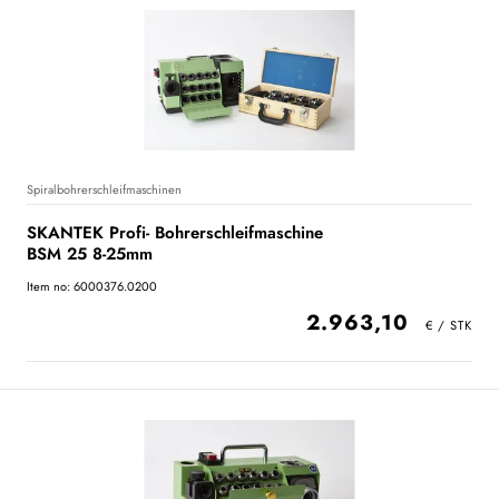
Spiralbohrerschleifmaschinen
SKANTEK Profi- Bohrerschleifmaschine
BSM 25 8-25mm
Item no: 6000376.0200
2.963,10