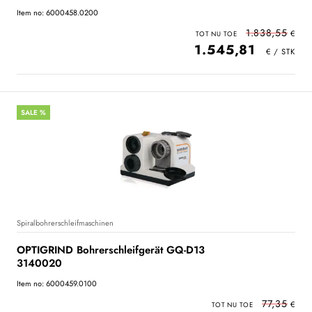
Item no: 6000458.0200
1.838,55
1.545,81
SALE %
Spiralbohrerschleifmaschinen
OPTIGRIND Bohrerschleifgerät GQ-D13
3140020
Item no: 6000459.0100
77,35