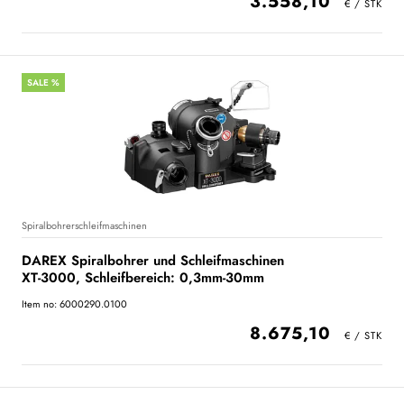
3.558,10
SALE %
Spiralbohrerschleifmaschinen
DAREX Spiralbohrer und Schleifmaschinen
XT-3000, Schleifbereich: 0,3mm-30mm
Item no: 6000290.0100
8.675,10