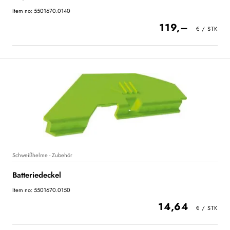
Item no: 5501670.0140
119,–
Schweißhelme - Zubehör
Batteriedeckel
Item no: 5501670.0150
14,64