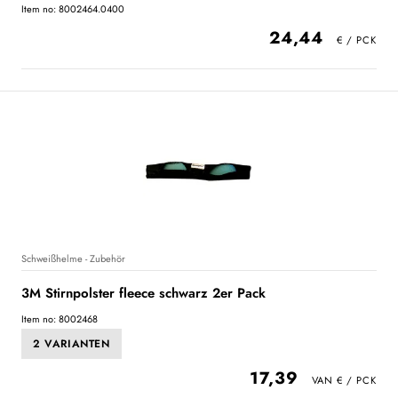
Item no: 8002464.0400
24,44
Schweißhelme - Zubehör
3M Stirnpolster fleece schwarz 2er Pack
Item no: 8002468
2 VARIANTEN
17,39