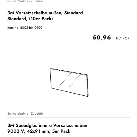
Schweißhelme - Zubehör
3M Vorsatzscheibe außen, Standard
Standard, (10er Pack)
Item no: 8002464.0100
50,96
Schweißhelme - Zubehör
3M Speedglas innere Vorsatzscheiben
9002 V, 42x91 mm, 5er Pack