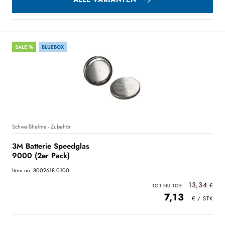
SALE %
BLUEBOX
Schweißhelme - Zubehör
3M Batterie Speedglas
9000 (2er Pack)
Item no: 8002618.0100
13,34
7,13