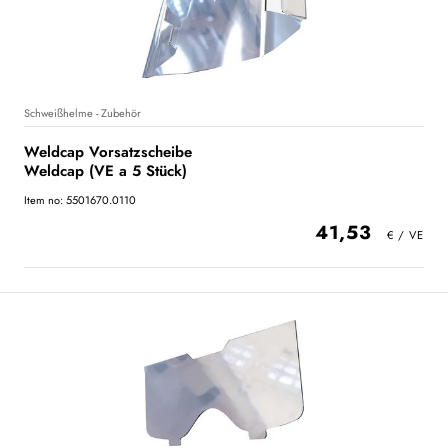
Schweißhelme - Zubehör
Weldcap Vorsatzscheibe
Weldcap (VE a 5 Stück)
Item no: 5501670.0110
41,53