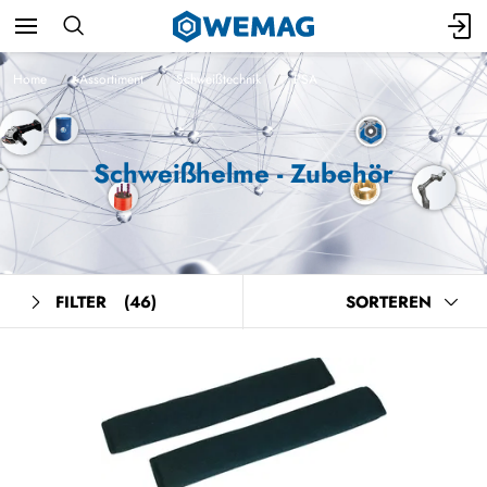
Home
Assortiment
Schweißtechnik
PSA
Schweißhelme - Zubehör
FILTER
(46)
SORTEREN