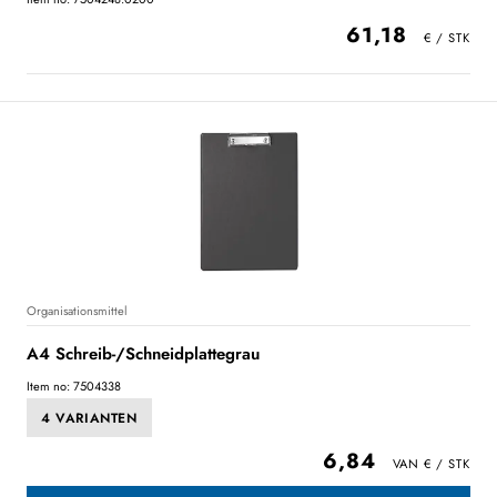
61,18
Organisationsmittel
A4 Schreib-/Schneidplattegrau
Item no: 7504338
4 VARIANTEN
6,84