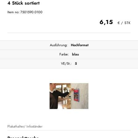
4 Stück sortiert
Item no: 7501590.0100
6,15
Ausführung:
Hochformat
Farbe:
blau
VE/St.:
5
Plakathalter/ Infoständer