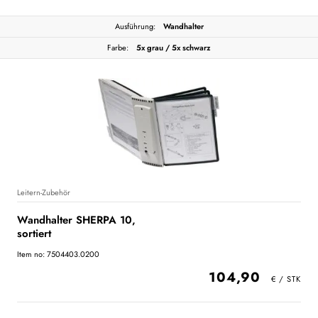
Ausführung:
Wandhalter
Farbe:
5x grau / 5x schwarz
Leitern-Zubehör
Wandhalter SHERPA 10,
sortiert
Item no: 7504403.0200
104,90