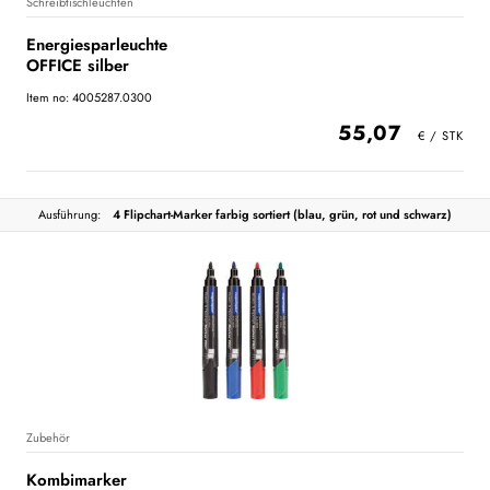
Schreibtischleuchten
Energiesparleuchte
OFFICE silber
Item no: 4005287.0300
55,07
Ausführung:
4 Flipchart-Marker farbig sortiert (blau, grün, rot und schwarz)
Zubehör
Kombimarker