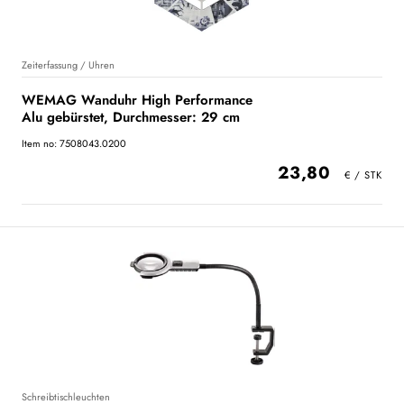
Zeiterfassung / Uhren
WEMAG Wanduhr High Performance
Alu gebürstet, Durchmesser: 29 cm
Item no: 7508043.0200
23,80
Schreibtischleuchten