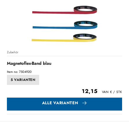
Zubehör
Magnetoflex-Band blau
Item no: 7504920
5 VARIANTEN
12,15
ALLE VARIANTEN