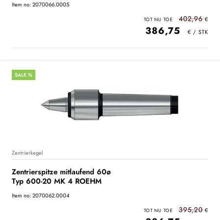
Item no: 2070066.0005
402,96
386,75
SALE %
Zentrierkegel
Zentrierspitze mitlaufend 60ø
Typ 600-20 MK 4 ROEHM
Item no: 2070062.0004
395,20