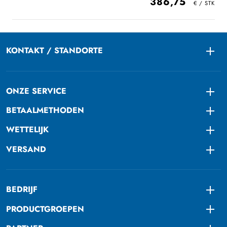
386,75
KONTAKT / STANDORTE
Togg
ONZE SERVICE
Togg
BETAALMETHODEN
Togg
WETTELIJK
Togg
VERSAND
Togg
BEDRIJF
Togg
PRODUCTGROEPEN
Togg