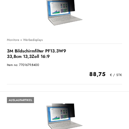
Monitore + Werbedisplays
3M Bildschirmfilter PF13.3W9
33,8cm 13,3Zoll 16:9
Item no: 7701679.8400
88,75
AUSLAUFARTIKEL