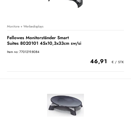
Monitore + Werbedisplays
Fellowes Monitorständer Smart
Suites 8020101 45x10,3x33cm sw/si
Item no: 7701219.8084
46,91