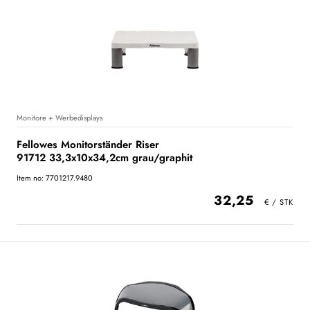
Monitore + Werbedisplays
Fellowes Monitorständer Riser
91712 33,3x10x34,2cm grau/graphit
Item no: 7701217.9480
32,25