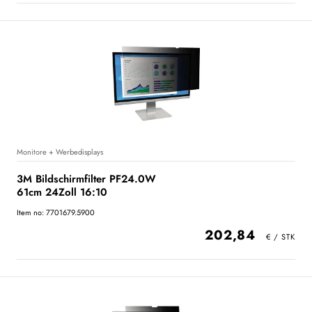
Monitore + Werbedisplays
3M Bildschirmfilter PF24.0W
61cm 24Zoll 16:10
Item no: 7701679.5900
202,84