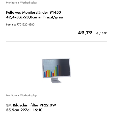
Monitore + Werbedisplays
Fellowes Monitorständer 91450
42,4x8,6x28,8cm anthrazit/grau
Item no: 7701220.4380
49,79
Monitore + Werbedisplays
3M Bildschirmfilter PF22.0W
55,9cm 22Zoll 16:10