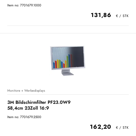
Item no: 7701679.1000
131,86
Monitore + Werbedisplays
3M Bildschirmfilter PF23.0W9
58,4cm 23Zoll 16:9
Item no: 7701679.2500
162,20