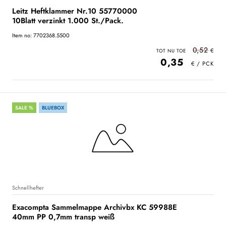
Leitz Heftklammer Nr.10 55770000
10Blatt verzinkt 1.000 St./Pack.
Item no: 7702368.5500
0,52
0,35
SALE %
BLUEBOX
Schnellhefter
Exacompta Sammelmappe Archivbx KC 59988E
40mm PP 0,7mm transp weiß