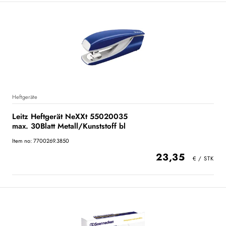
Heftgeräte
Leitz Heftgerät NeXXt 55020035
max. 30Blatt Metall/Kunststoff bl
Item no: 7700269.3850
23,35