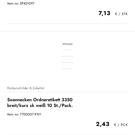
Item no: SP421097
7,13
Rückenschilder & Zubehör
Soennecken Ordneretikett 3350
breit/kurz sk weiß 10 St./Pack.
Item no: 7700007.9101
2,43