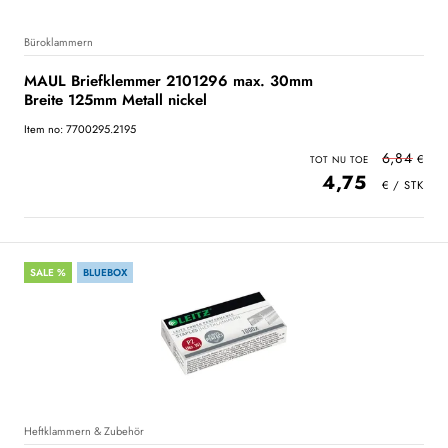
Büroklammern
MAUL Briefklemmer 2101296 max. 30mm
Breite 125mm Metall nickel
Item no: 7700295.2195
6,84
4,75
SALE %
BLUEBOX
Heftklammern & Zubehör