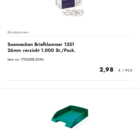
Büroklammern
Soennecken Briefklammer 1351
26mm verzinkt 1.000 St./Pack.
Item no: 7700298.0094
2,98