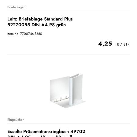
Briefablagen
Leitz Briefablage Standard Plus
52270055 DIN A4 PS grün
Item no: 7700746.3660
4,25
Ringbücher
Esselte Präsentationsringbuch 49702