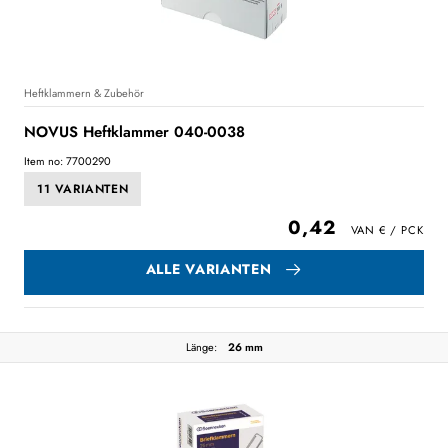
Heftklammern & Zubehör
NOVUS Heftklammer 040-0038
Item no: 7700290
11 VARIANTEN
0,42
ALLE VARIANTEN
Länge:
26 mm