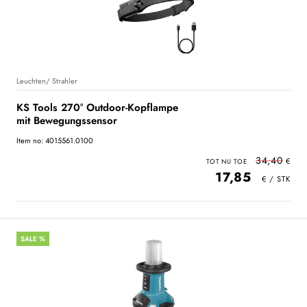
Leuchten/ Strahler
KS Tools 270° Outdoor-Kopflampe
mit Bewegungssensor
Item no: 4015561.0100
34,40
17,85
SALE %