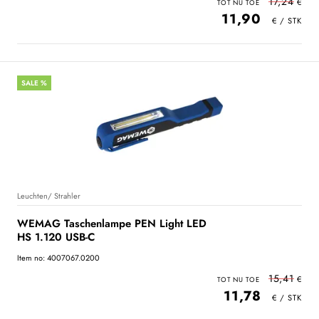
17,24
11,90
SALE %
Leuchten/ Strahler
WEMAG Taschenlampe PEN Light LED
HS 1.120 USB-C
Item no: 4007067.0200
15,41
11,78