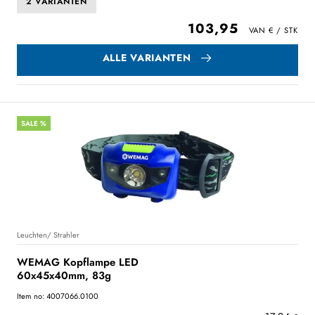
2 VARIANTEN
103,95
ALLE VARIANTEN
SALE %
Leuchten/ Strahler
WEMAG Kopflampe LED
60x45x40mm, 83g
Item no: 4007066.0100