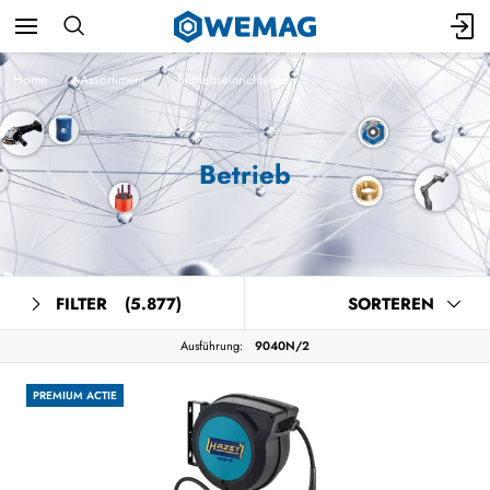
Home
Assortiment
Betriebseinrichtungen
Betrieb
FILTER
(5.877)
SORTEREN
Ausführung:
9040N/2
PREMIUM ACTIE