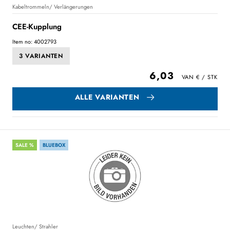
Kabeltrommeln/ Verlängerungen
CEE-Kupplung
Item no: 4002793
3 VARIANTEN
6,03
ALLE VARIANTEN
SALE %
BLUEBOX
Leuchten/ Strahler