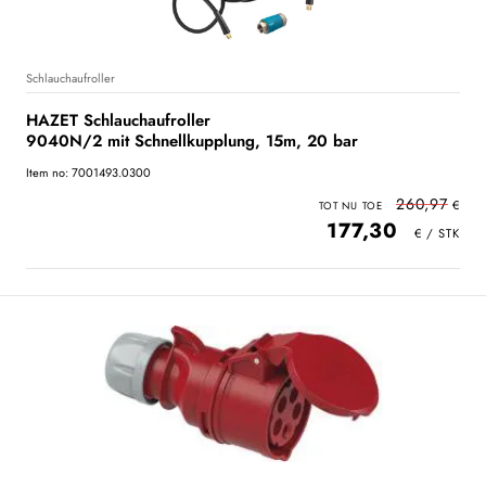
Schlauchaufroller
HAZET Schlauchaufroller
9040N/2 mit Schnellkupplung, 15m, 20 bar
Item no: 7001493.0300
260,97
177,30