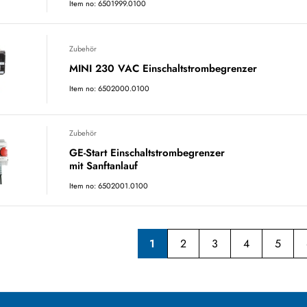
Item no: 6501999.0100
Zubehör
MINI 230 VAC Einschaltstrombegrenzer
Item no: 6502000.0100
Zubehör
GE-Start Einschaltstrombegrenzer
mit Sanftanlauf
Item no: 6502001.0100
1
2
3
4
5