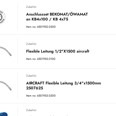
Zubehör
Anschlussset BEKOMAT/ÖWAMAT
an KB4x100 / KB 4x75
Item no: 6501952.0200
Zubehör
Flexible Leitung 1/2"X1500 aircraft
Item no: 6501953.0100
Zubehör
AIRCRAFT Flexible Leitung 3/4"x1500mm
2507625
Item no: 6501953.0200
Zubehör