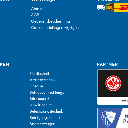
Afdruk
AGB
Gegevensbescherming
Cookie-instellingen wijzigen
PEN
PARTNER
Fluidtechnik
Antriebstechnik
Chemie
Betriebseinrichtungen
Bürobedarf
Arbeitsschutz
Befestigungstechnik
Reinigungstechnik
n
Stromerzeuger