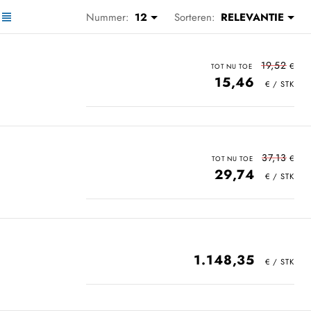
Nummer:
12
Sorteren:
RELEVANTIE
19,52
15,46
37,13
29,74
1.148,35