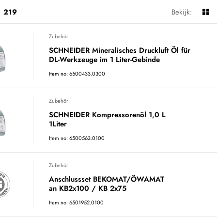
219
Bekijk:
Zubehör
SCHNEIDER Mineralisches Druckluft Öl für
DL-Werkzeuge im 1 Liter-Gebinde
Item no: 6500433.0300
Zubehör
SCHNEIDER Kompressorenöl 1,0 L
1Liter
Item no: 6500563.0100
Zubehör
Anschlussset BEKOMAT/ÖWAMAT
an KB2x100 / KB 2x75
Item no: 6501952.0100