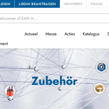
LOGIN
LOGIN BEANTRAGEN
NIEUWSBRIEF
TOESLAG
Actueel
Messe
Acties
Katalogus
ment
Zubehör