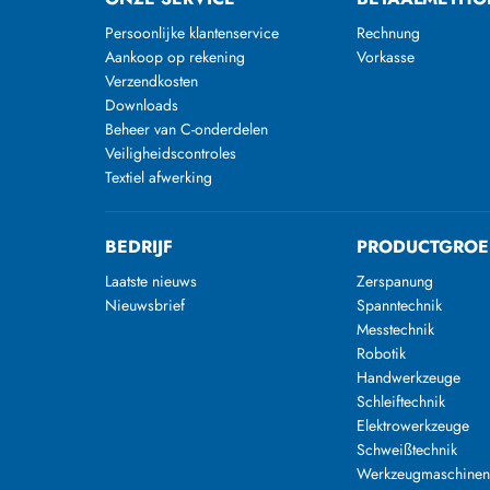
Persoonlijke klantenservice
Rechnung
Aankoop op rekening
Vorkasse
Verzendkosten
Downloads
Beheer van C-onderdelen
Veiligheidscontroles
Textiel afwerking
BEDRIJF
PRODUCTGROE
Laatste nieuws
Zerspanung
Nieuwsbrief
Spanntechnik
Messtechnik
Robotik
Handwerkzeuge
Schleiftechnik
Elektrowerkzeuge
Schweißtechnik
Werkzeugmaschine