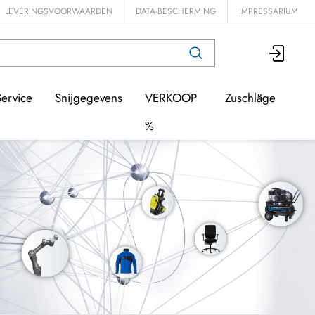
LEVERINGSVOORWAARDEN
DATA-BESCHERMING
IMPRESSARIUM
Service
Snijgegevens
VERKOOP
Zuschläge
%